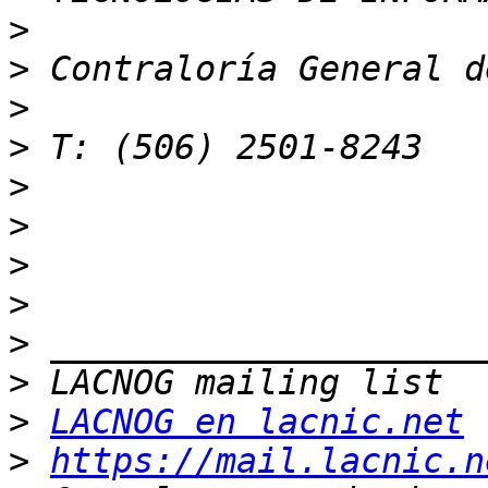
>
>
>
>
>
>
>
>
>
>
>
LACNOG en lacnic.net
>
https://mail.lacnic.n