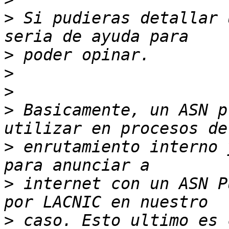
>
 Si pudieras detallar 
>
>
>
>
 Basicamente, un ASN p
>
 enrutamiento interno 
>
 internet con un ASN P
>
 caso. Esto ultimo es 