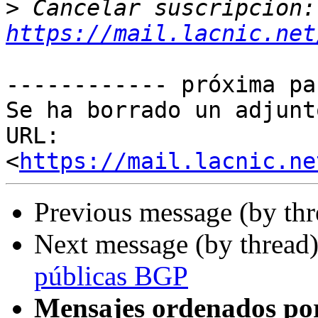
>
 Ca
https://mail.lacnic.net
------------ próxima pa
Se ha borrado un adjunt
URL: 
<
https://mail.lacnic.ne
Previous message (by th
Next message (by thread
públicas BGP
Mensajes ordenados po