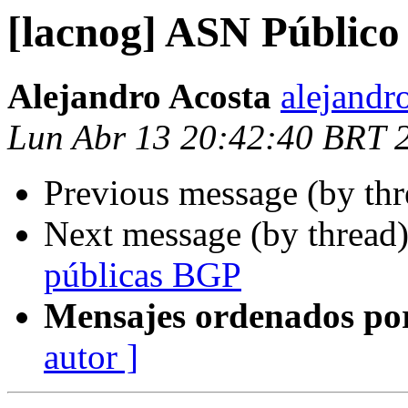
[lacnog] ASN Público
Alejandro Acosta
alejandr
Lun Abr 13 20:42:40 BRT 
Previous message (by th
Next message (by thread
públicas BGP
Mensajes ordenados po
autor ]