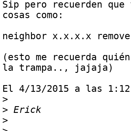
Sip pero recuerden que 
cosas como:

neighbor x.x.x.x remove
(esto me recuerda quién
la trampa.., jajaja)

El 4/13/2015 a las 1:12
>
>
>
>