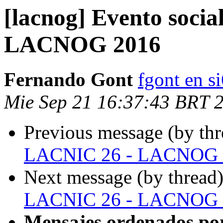
[lacnog] Evento soci
LACNOG 2016
Fernando Gont
fgont en s
Mie Sep 21 16:37:43 BRT 
Previous message (by th
LACNIC 26 - LACNOG 
Next message (by thread
LACNIC 26 - LACNOG 
Mensajes ordenados po