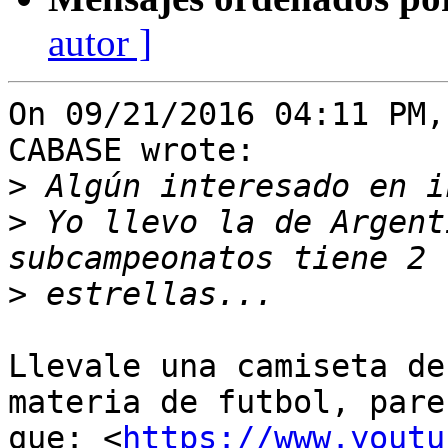
autor ]
On 09/21/2016 04:11 PM,
CABASE wrote:

>
>
 Yo llevo la de Argent
>
Llevale una camiseta de
materia de futbol, parec
que: <
https://www.youtu