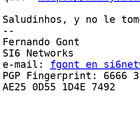
Saludinhos, y no le tom
-- 

Fernando Gont

SI6 Networks

e-mail: 
fgont en si6net
PGP Fingerprint: 6666 3
AE25 0D55 1D4E 7492
