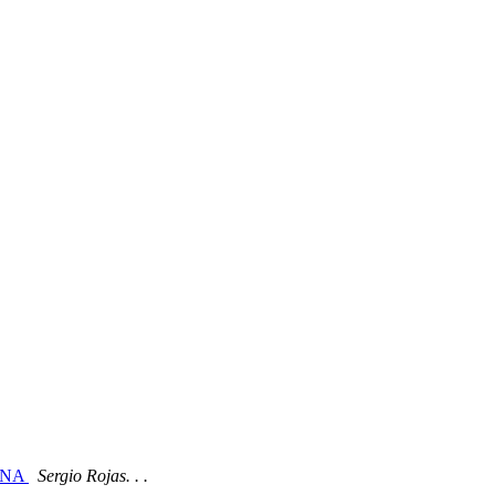
IANA
Sergio Rojas. . .