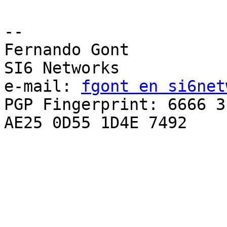
-- 

Fernando Gont

SI6 Networks

e-mail: 
fgont en si6net
PGP Fingerprint: 6666 3
AE25 0D55 1D4E 7492
