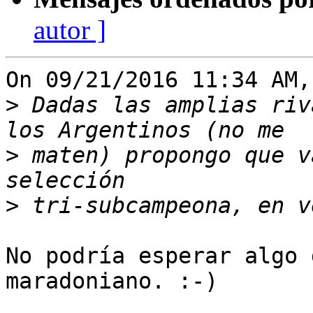
autor ]
On 09/21/2016 11:34 AM,
>
 Dadas las amplias riv
>
 maten) propongo que v
>
No podría esperar algo 
maradoniano. :-)
