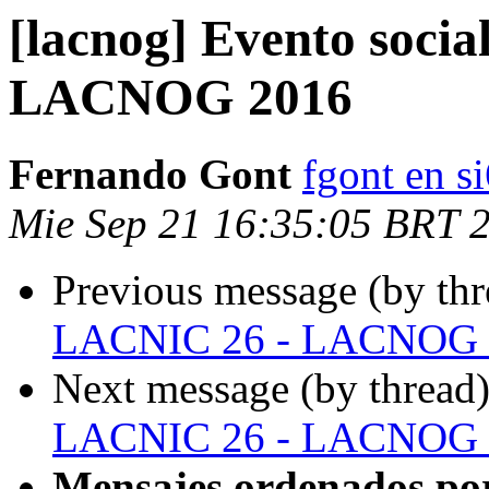
[lacnog] Evento soci
LACNOG 2016
Fernando Gont
fgont en s
Mie Sep 21 16:35:05 BRT 
Previous message (by th
LACNIC 26 - LACNOG 
Next message (by thread
LACNIC 26 - LACNOG 
Mensajes ordenados po