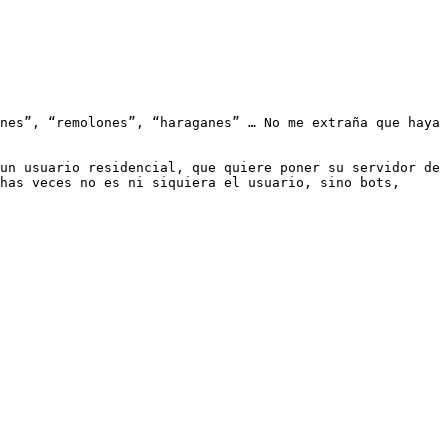
nes”, “remolones”, “haraganes” … No me extraña que haya 
un usuario residencial, que quiere poner su servidor de 
has veces no es ni siquiera el usuario, sino bots, 