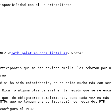
INEZ <
jordi.palet en consulintel.es
> wrote:

MTPs que no tengan una configuración correcta del PTR.
