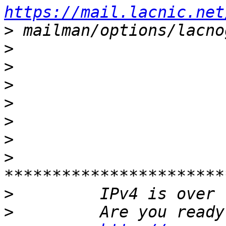
https://mail.lacnic.net
>
>
>
>
>
>
>
>
>
>