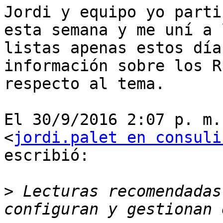
Jordi y equipo yo parti
esta semana y me uní a l
listas apenas estos día
información sobre los RF
respecto al tema.

El 30/9/2016 2:07 p. m.
<
jordi.palet en consuli
escribió:

>
 Lecturas recomendadas