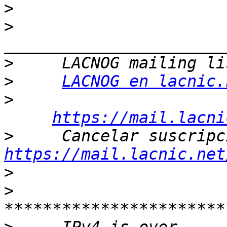
>
>
>
>
LACNOG en lacnic.
>
https://mail.lacni
>
https://mail.lacnic.net
>
>