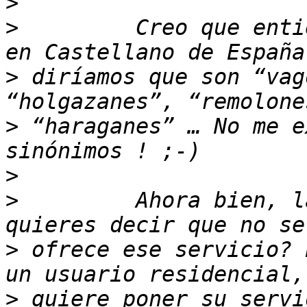
>
>
         Creo que enti
>
 diríamos que son “vag
>
 “haraganes” … No me e
>
>
         Ahora bien, l
>
 ofrece ese servicio? 
>
 quiere poner su servi