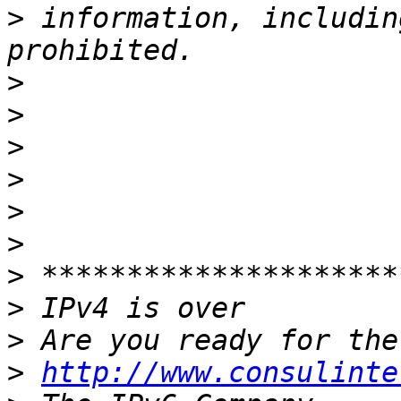
>
 information, includin
>
>
>
>
>
>
>
>
>
>
http://www.consulinte