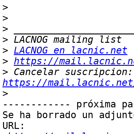
>
>
>
>
>
LACNOG en lacnic.net
>
https://mail.lacnic.n
>
 Ca
https://mail.lacnic.net
>
------------ próxima pa
Se ha borrado un adjunt
URL: 