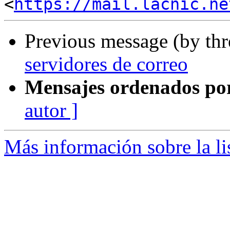
<
https://mail.lacnic.ne
Previous message (by th
servidores de correo
Mensajes ordenados po
autor ]
Más información sobre la l