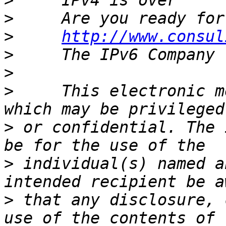
>
>
>
http://www.consul
>
>
>
     This electronic m
>
 or confidential. The 
>
 individual(s) named a
>
 that any disclosure, 