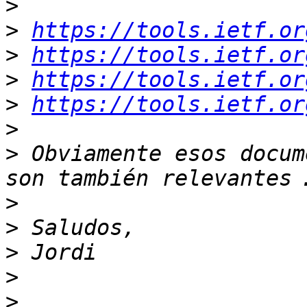
>
>
https://tools.ietf.or
>
https://tools.ietf.or
>
https://tools.ietf.or
>
https://tools.ietf.or
>
>
 Obviamente esos docum
>
>
>
>
>