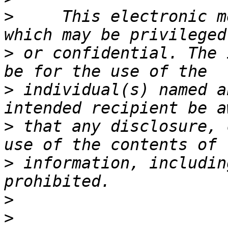
>
     This electronic m
>
 or confidential. The 
>
 individual(s) named a
>
 that any disclosure, 
>
 information, includin
>
>