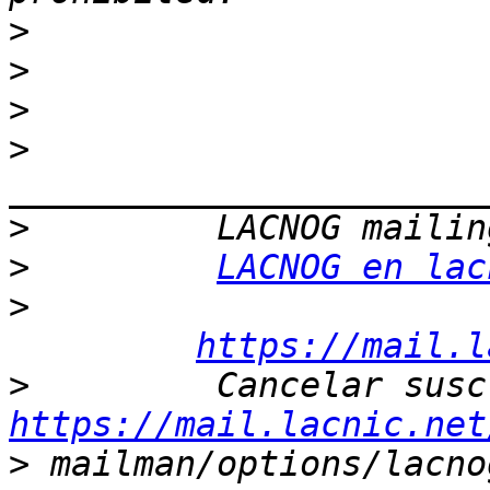
>
>
>
>
>
>
LACNOG en lac
>
https://mail.l
>
https://mail.lacnic.net
>