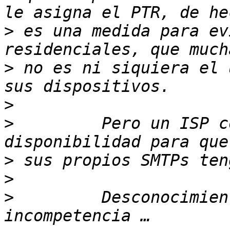
>
 es una medida para ev
>
 no es ni siquiera el 
>
>
         Pero un ISP c
>
>
>
         Desconocimien