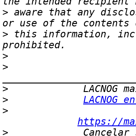
>
 aware that any disclo
>
 this information, inc
>
>
>
>
LACNOG en
>
https://ma
>