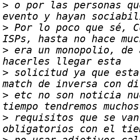
>
 o por las personas qu
>
 Por lo poco que sé, C
>
 era un monopolio, de 
>
 solicitud ya que esta
>
 etc no son noticia nu
>
 requisitos que se van