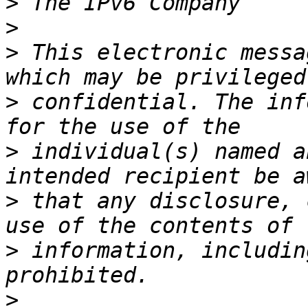
>
>
>
 This electronic messa
>
 confidential. The inf
>
 individual(s) named a
>
 that any disclosure, 
>
 information, includin
>