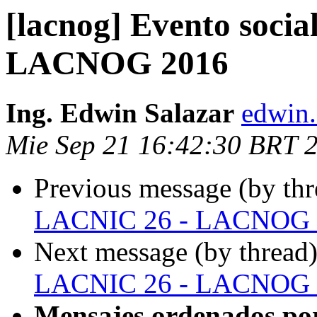
[lacnog] Evento soci
LACNOG 2016
Ing. Edwin Salazar
edwin.
Mie Sep 21 16:42:30 BRT 
Previous message (by th
LACNIC 26 - LACNOG 
Next message (by thread
LACNIC 26 - LACNOG 
Mensajes ordenados po