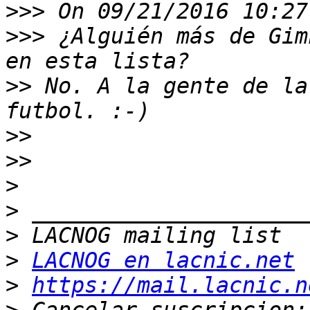
>>>
>>>
 ¿Alguién más de Gim
>>
 No. A la gente de la
>>
>>
>
>
>
>
LACNOG en lacnic.net
>
https://mail.lacnic.n