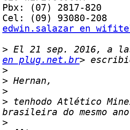
Pbx: (07) 2817-820

edwin.salazar en wifite
>
 El 21 sep. 2016, a la
en plug.net.br
>
>
>
>
 tenhodo Atlético Mine
>