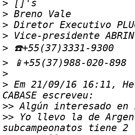
>
>
>
>
>
>
>
>
 Em 21/09/16 16:11, He
>>
>>
 Yo llevo la de Argen