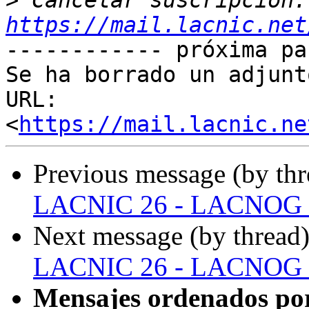
>
 Ca
https://mail.lacnic.net
------------ próxima pa
Se ha borrado un adjunt
URL: 
<
https://mail.lacnic.ne
Previous message (by th
LACNIC 26 - LACNOG 
Next message (by thread
LACNIC 26 - LACNOG 
Mensajes ordenados po