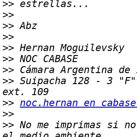
>>
>>
>>
>>
>>
>>
>>
>>
 Suipacha 128 - 3 "F"
>>
noc.hernan en cabase
>>
>>
 No me imprimas si no