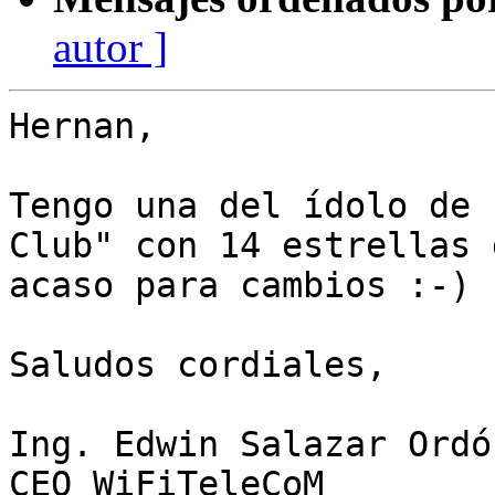
autor ]
Hernan, 

Tengo una del ídolo de 
Club" con 14 estrellas 
acaso para cambios :-) 

Saludos cordiales,

Ing. Edwin Salazar Ordóñ
CEO WiFiTeleCoM
