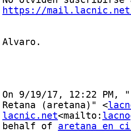
https://mail.lacnic.net
Alvaro.

On 9/19/17, 12:22 PM, "
Retana (aretana)" <
lacn
lacnic.net
<mailto:
lacno
behalf of 
aretana en ci