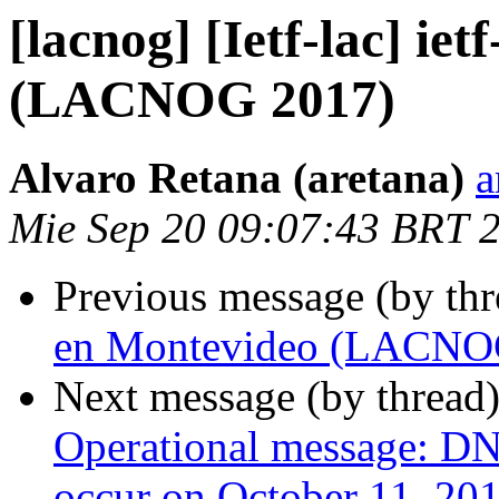
[lacnog] [Ietf-lac] ie
(LACNOG 2017)
Alvaro Retana (aretana)
a
Mie Sep 20 09:07:43 BRT 
Previous message (by th
en Montevideo (LACNO
Next message (by thread
Operational message: DN
occur on October 11, 20