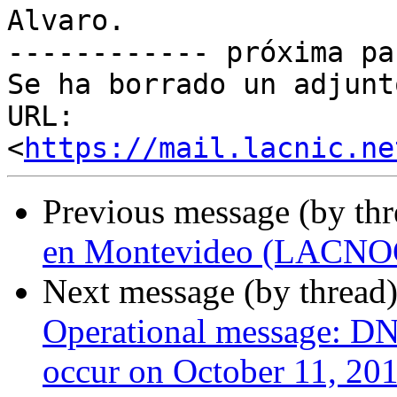
Alvaro.

------------ próxima pa
Se ha borrado un adjunt
URL: 
<
https://mail.lacnic.ne
Previous message (by th
en Montevideo (LACNO
Next message (by thread
Operational message: DN
occur on October 11, 20