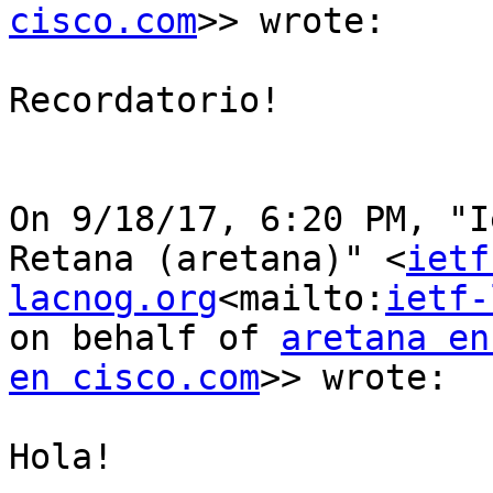
cisco.com
>> wrote:

Recordatorio!

On 9/18/17, 6:20 PM, "I
Retana (aretana)" <
ietf
lacnog.org
<mailto:
ietf-
on behalf of 
aretana en
en cisco.com
>> wrote:

Hola!
