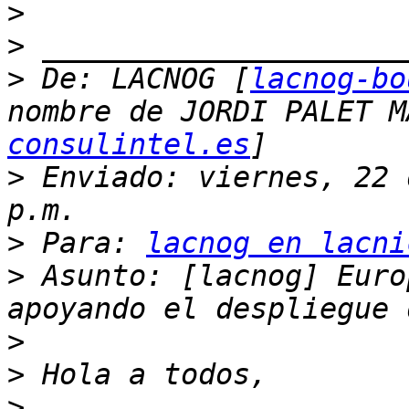
>
>
>
 De: LACNOG [
lacnog-bo
nombre de JORDI PALET M
consulintel.es
>
 Enviado: viernes, 22 
>
 Para: 
lacnog en lacni
>
 Asunto: [lacnog] Euro
>
>
>