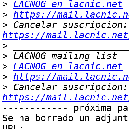
>
LACNOG en lacnic.net
>
https://mail.lacnic.n
>
 Ca
https://mail.lacnic.net
>
>
>
LACNOG en lacnic.net
>
https://mail.lacnic.n
>
 Ca
https://mail.lacnic.net
------------ próxima pa
Se ha borrado un adjunt
URL: 