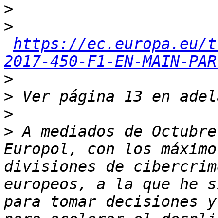
>
>
https://ec.europa.eu/t
2017-450-F1-EN-MAIN-PAR
>
>
>
>
 A mediados de Octubre
Europol, con los máximo
divisiones de cibercrim
europeos, a la que he s
para tomar decisiones y