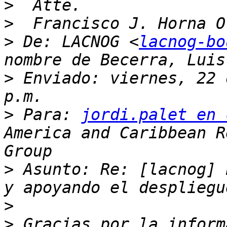
>
>
>
 De: LACNOG <
lacnog-bo
nombre de Becerra, Luis
>
 Enviado: viernes, 22 
>
 Para: 
jordi.palet en 
America and Caribbean R
>
 Asunto: Re: [lacnog] 
>
>