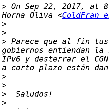
>
 On Sep 22, 2017, at 8
Horna Oliva <
ColdFran e
>
>
>
 Parece que al fin tus
gobiernos entiendan la 
IPv6 y desterrar el CGN
>
>
>
>