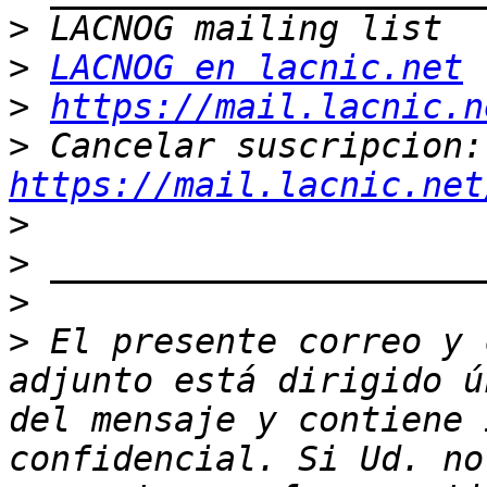
>
>
LACNOG en lacnic.net
>
https://mail.lacnic.n
>
 Ca
https://mail.lacnic.net
>
>
>
>
 El presente correo y 
adjunto está dirigido ú
del mensaje y contiene 
confidencial. Si Ud. no