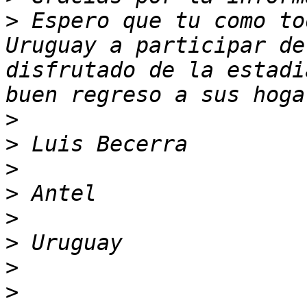
>
 Espero que tu como to
Uruguay a participar de
disfrutado de la estadi
>
>
>
>
>
>
>
>