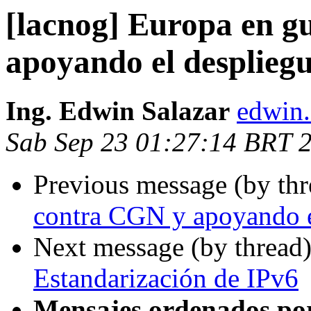
[lacnog] Europa en g
apoyando el desplieg
Ing. Edwin Salazar
edwin.
Sab Sep 23 01:27:14 BRT 
Previous message (by th
contra CGN y apoyando e
Next message (by thread
Estandarización de IPv6
Mensajes ordenados po