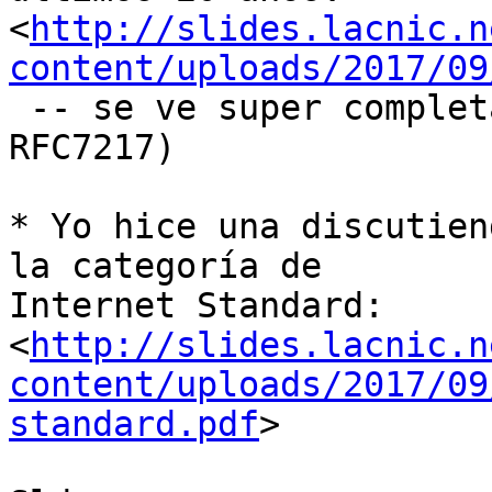
<
http://slides.lacnic.n
content/uploads/2017/09
 -- se ve super completa (solo parece faltar 
RFC7217)

* Yo hice una discutien
la categoría de

Internet Standard:

<
http://slides.lacnic.n
content/uploads/2017/09
standard.pdf
>
