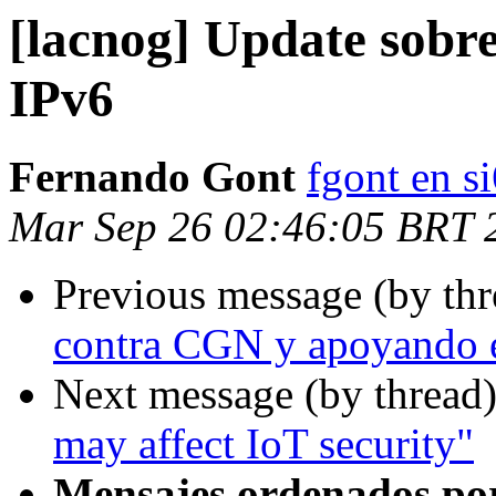
[lacnog] Update sobre
IPv6
Fernando Gont
fgont en s
Mar Sep 26 02:46:05 BRT 
Previous message (by th
contra CGN y apoyando e
Next message (by thread
may affect IoT security"
Mensajes ordenados po