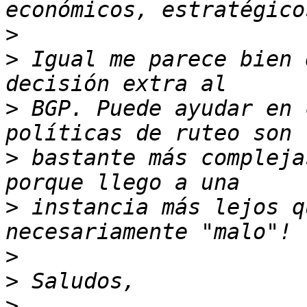
>
>
 Igual me parece bien 
>
 BGP. Puede ayudar en 
>
 bastante más compleja
>
 instancia más lejos q
>
>
>