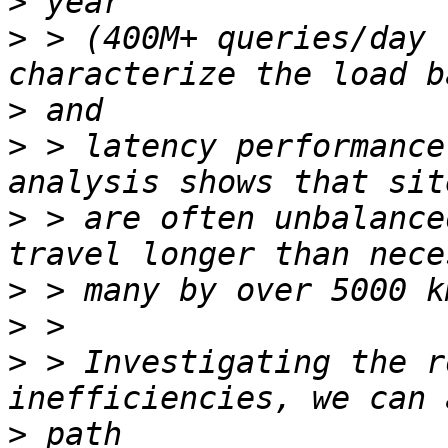
>
>
 > (400M+ queries/day 
>
>
 > latency performance
>
 > are often unbalance
>
>
>
 > Investigating the r
>