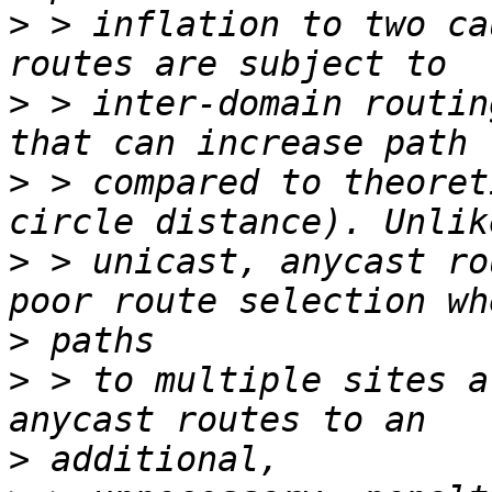
>
 > inflation to two ca
>
 > inter-domain routin
>
 > compared to theoret
>
 > unicast, anycast ro
>
>
 > to multiple sites a
>