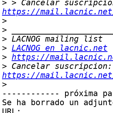
>
https://mail.lacnic.net
>
>
>
>
LACNOG en lacnic.net
>
https://mail.lacnic.n
>
 Ca
https://mail.lacnic.net
>
------------ próxima pa
Se ha borrado un adjunt
URL: 