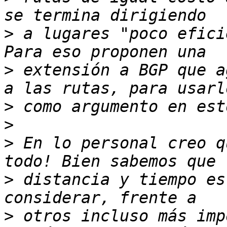
>
 a lugares "poco efici
>
 extensión a BGP que a
>
>
>
 En lo personal creo q
>
 distancia y tiempo es
>
 otros incluso más imp