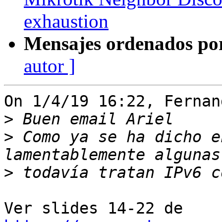
exhaustion
Mensajes ordenados po
autor ]
On 1/4/19 16:22, Fernan
>
>
 Como ya se ha dicho e
>