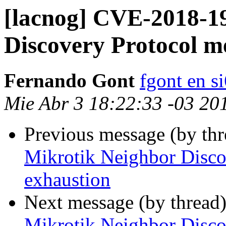
[lacnog] CVE-2018-1
Discovery Protocol 
Fernando Gont
fgont en s
Mie Abr 3 18:22:33 -03 20
Previous message (by th
Mikrotik Neighbor Disc
exhaustion
Next message (by thread
Mikrotik Neighbor Disc