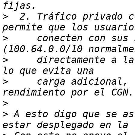
>
  2. Tráfico privado c
>
     conecten con sus 
>
     directamente a la
>
     carga adicional, 
>
>
 A esto digo que se as