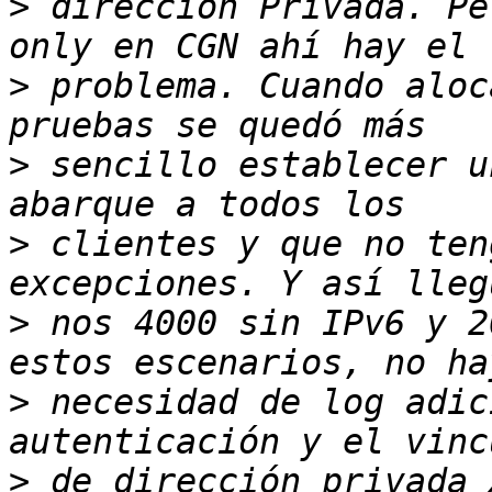
>
 dirección Privada. Pe
>
 problema. Cuando aloc
>
 sencillo establecer u
>
 clientes y que no ten
>
 nos 4000 sin IPv6 y 2
>
 necesidad de log adic
>
 de dirección privada 