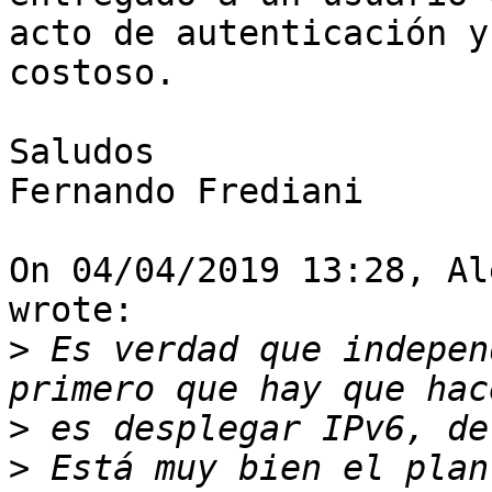
acto de autenticación y
costoso.

Saludos

Fernando Frediani

On 04/04/2019 13:28, Al
wrote:

>
 Es verdad que indepen
>
>
 Está muy bien el plan