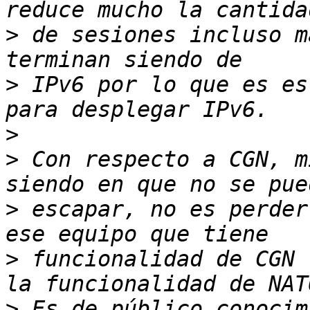
>
 de sesiones incluso m
>
 IPv6 por lo que es es
>
>
 Con respecto a CGN, m
>
 escapar, no es perder
>
 funcionalidad de CGN 
>
 Es de público conocim