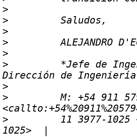
>
>
>
>
>
>
         *Jefe de Inge
>
>
         M: +54 911 57
>
         11 3977-1025 