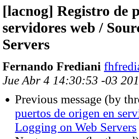
[lacnog] Registro de 
servidores web / Sou
Servers
Fernando Frediani
fhfred
Jue Abr 4 14:30:53 -03 20
Previous message (by th
puertos de origen en serv
Logging on Web Servers