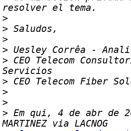
>
>
>
>
>
 CEO Telecom Consultor
>
>
>
>
 Em qui, 4 de abr de 2