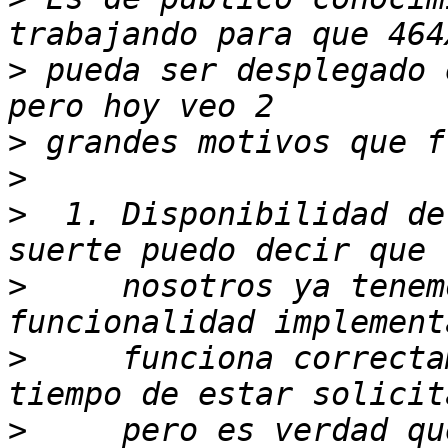
>
 pueda ser desplegado 
>
>
>
  1. Disponibilidad de
>
     nosotros ya tenem
>
     funciona correcta
>
     pero es verdad qu