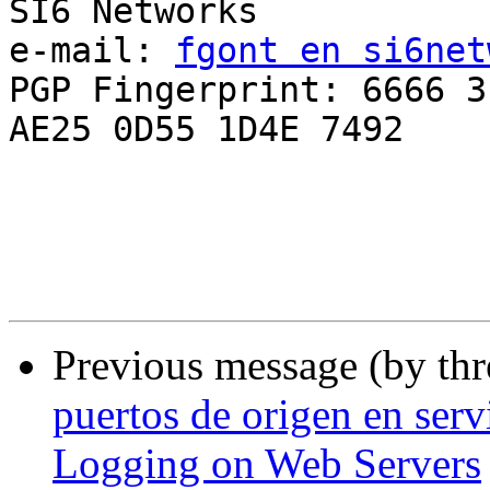
SI6 Networks

e-mail: 
fgont en si6net
PGP Fingerprint: 6666 3
AE25 0D55 1D4E 7492

Previous message (by th
puertos de origen en serv
Logging on Web Servers