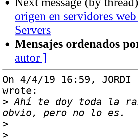
Next message (by thread
origen en servidores we
Servers
Mensajes ordenados po
autor ]
On 4/4/19 16:59, JORDI 
wrote:

>
 Ahí te doy toda la ra
>
>