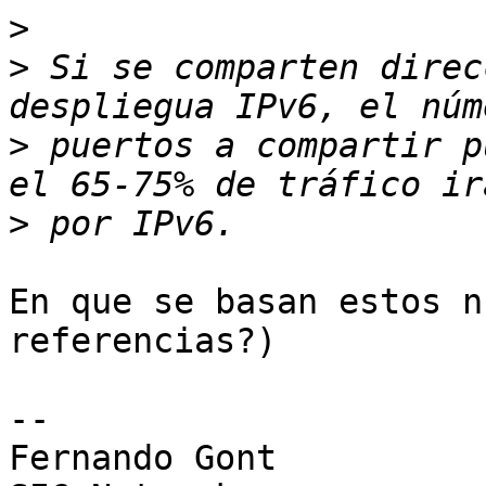
>
>
 Si se comparten direc
>
 puertos a compartir p
>
En que se basan estos n
referencias?)

-- 

Fernando Gont
