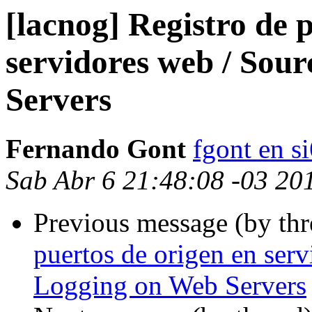
[lacnog] Registro de 
servidores web / Sou
Servers
Fernando Gont
fgont en s
Sab Abr 6 21:48:08 -03 20
Previous message (by th
puertos de origen en serv
Logging on Web Servers