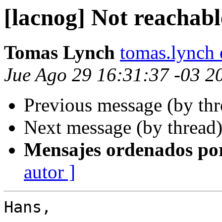
[lacnog] Not reachabl
Tomas Lynch
tomas.lynch
Jue Ago 29 16:31:37 -03 2
Previous message (by th
Next message (by thread
Mensajes ordenados po
autor ]
Hans,
