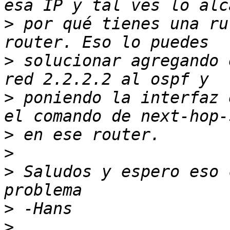
>
 por qué tienes una ru
>
 solucionar agregando 
>
 poniendo la interfaz 
>
>
>
 Saludos y espero eso 
>
>