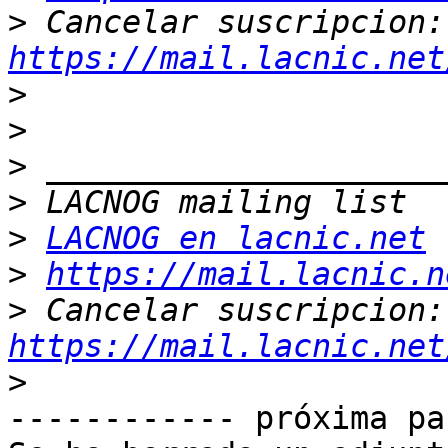
>
 Ca
https://mail.lacnic.net
>
>
>
>
>
LACNOG en lacnic.net
>
https://mail.lacnic.n
>
 Ca
https://mail.lacnic.net
>
------------ próxima pa