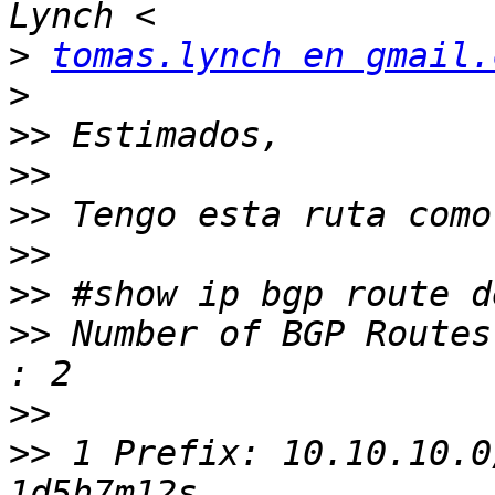
>
tomas.lynch en gmail.
>
>>
>>
>>
>>
>>
>>
 Number of BGP Routes
>>
>>
 1 Prefix: 10.10.10.0