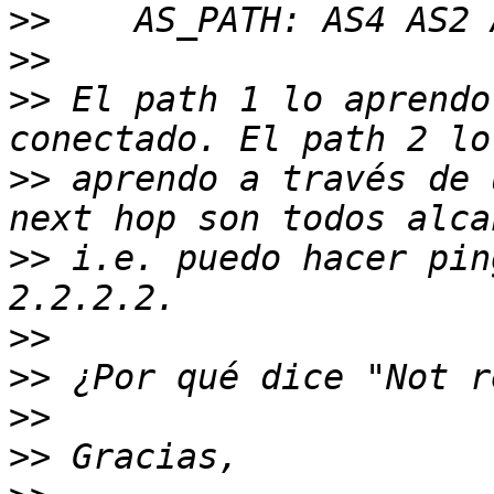
>>
>>
>>
 El path 1 lo aprendo
>>
 aprendo a través de 
>>
 i.e. puedo hacer pin
>>
>>
>>
>>