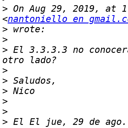
>
 On Aug 29, 2019, at 1
<
nantoniello en gmail.c
>
>
>
 El 3.3.3.3 no conocer
>
>
>
>
>
>
 El El jue, 29 de ago.