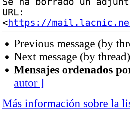
Se ha borrado un adjunt
URL: 
<
https://mail.lacnic.ne
Previous message (by th
Next message (by thread
Mensajes ordenados po
autor ]
Más información sobre la l