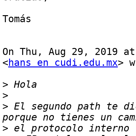
Tomás

On Thu, Aug 29, 2019 at
<
hans en cudi.edu.mx
> w
>
>
>
 El segundo path te di
>
 el protocolo interno 