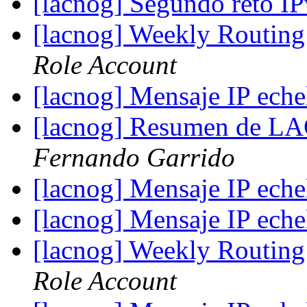
[lacnog] Segundo reto I
[lacnog] Weekly Routing
Role Account
[lacnog] Mensaje IP ech
[lacnog] Resumen de L
Fernando Garrido
[lacnog] Mensaje IP ech
[lacnog] Mensaje IP ech
[lacnog] Weekly Routing
Role Account