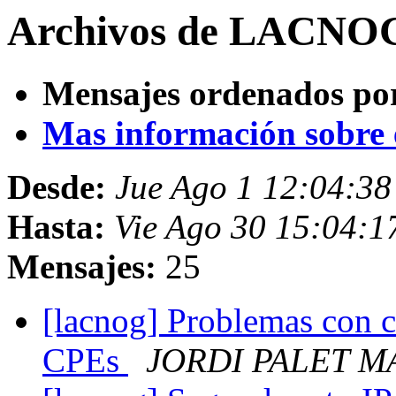
Archivos de LACNOG 
Mensajes ordenados po
Mas información sobre es
Desde:
Jue Ago 1 12:04:38
Hasta:
Vie Ago 30 15:04:1
Mensajes:
25
[lacnog] Problemas con c
CPEs
JORDI PALET M