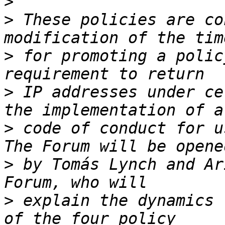
>
>
 These policies are co
>
 for promoting a polic
>
 IP addresses under ce
>
 code of conduct for u
>
 by Tomás Lynch and Ar
>
 explain the dynamics 