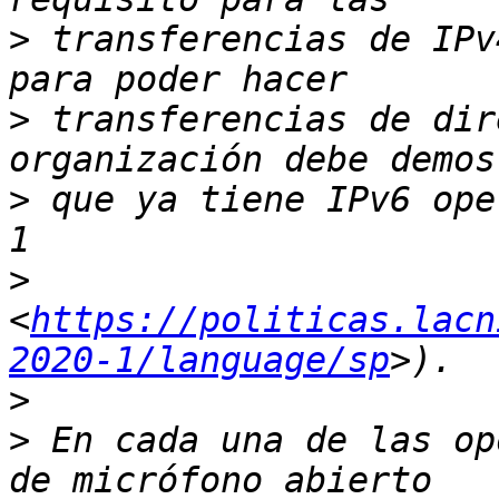
>
 transferencias de IPv
>
 transferencias de dir
>
 que ya tiene IPv6 ope
>
<
https://politicas.lacn
2020-1/language/sp
>
>
 En cada una de las op