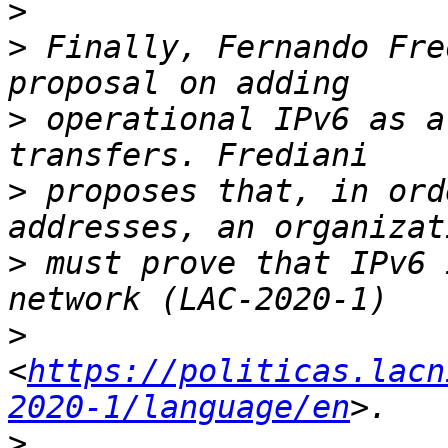
>
>
 Finally, Fernando Fre
>
 operational IPv6 as a
>
 proposes that, in ord
>
 must prove that IPv6 
>
<
https://politicas.lacn
2020-1/language/en
>