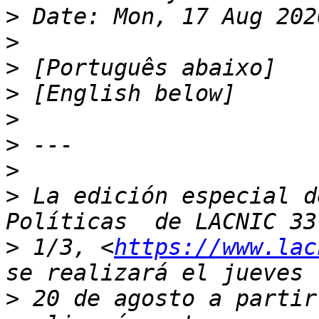
>
>
>
>
>
>
>
>
 La edición especial d
>
 1/3, <
https://www.lac
>
 20 de agosto a partir