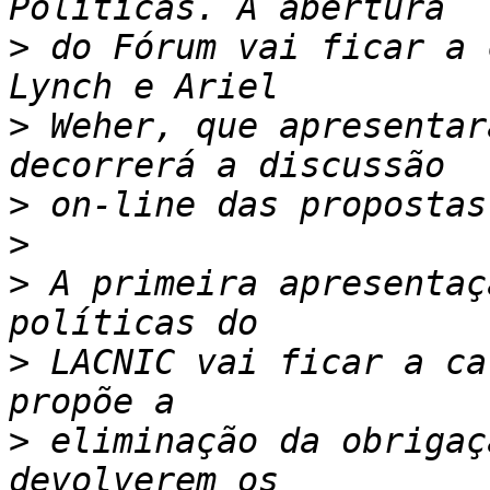
>
 do Fórum vai ficar a 
>
 Weher, que apresentar
>
>
>
 A primeira apresentaç
>
 LACNIC vai ficar a ca
>
 eliminação da obrigaç