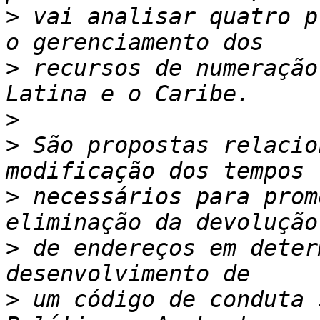
>
 vai analisar quatro p
>
 recursos de numeração
>
>
 São propostas relacio
>
 necessários para prom
>
 de endereços em deter
>
 um código de conduta 