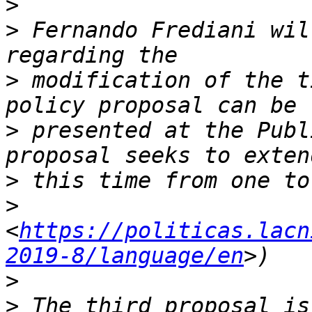
>
>
 Fernando Frediani wil
>
 modification of the t
>
 presented at the Publ
>
>
<
https://politicas.lacn
2019-8/language/en
>
>
 The third proposal is