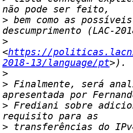
>
 bem como as possíveis
>
<
https://politicas.lacn
2018-13/language/pt
>
>
 Finalmente, será anal
>
 Frediani sobre adicio
>
 transferências do IPv