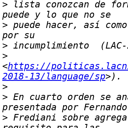
>
 lista conozcan de for
>
 puede hacer, así como
>
>
<
https://politicas.lacn
2018-13/language/sp
>
>
 En cuarto orden se an
>
 Frediani sobre agrega