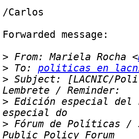
/Carlos

Forwarded message:

>
 From: Mariela Rocha <
>
 To: 
politicas en lacn
>
 Subject: [LACNIC/Poli
>
 Edición especial del 
>
 Fórum de Políticas / 