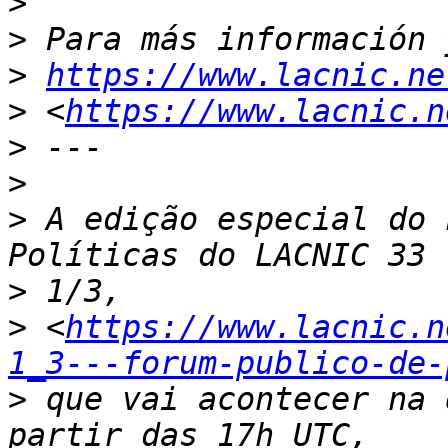
>
>
>
https://www.lacnic.ne
>
 <
https://www.lacnic.n
>
>
>
 A edição especial do 
>
>
 <
https://www.lacnic.n
1_3---forum-publico-de-
>
 que vai acontecer na 