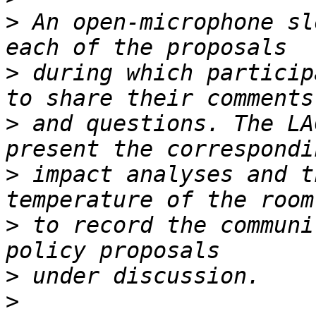
>
 An open-microphone sl
>
 during which particip
>
 and questions. The LA
>
 impact analyses and t
>
 to record the communi
>
>