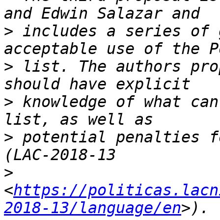
>
 includes a series of 
>
 list. The authors pro
>
 knowledge of what can
>
 potential penalties f
>
<
https://politicas.lacn
2018-13/language/en