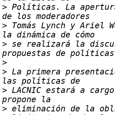
>
 Políticas. La apertur
>
 Tomás Lynch y Ariel W
>
 se realizará la discu
>
>
 La primera presentaci
>
 LACNIC estará a cargo
>
 eliminación de la obl