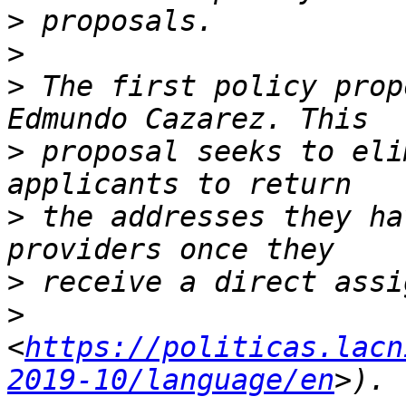
>
>
>
 The first policy prop
>
 proposal seeks to eli
>
 the addresses they ha
>
>
<
https://politicas.lacn
2019-10/language/en