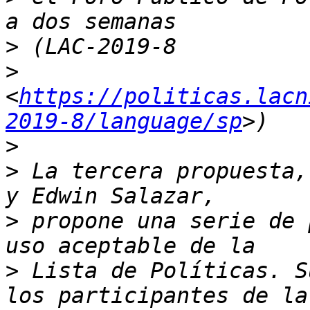
>
>
<
https://politicas.lacn
2019-8/language/sp
>
>
 La tercera propuesta,
>
 propone una serie de 
>
 Lista de Políticas. S