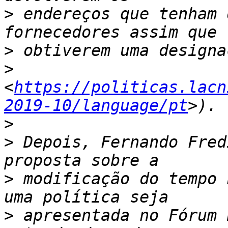
>
 endereços que tenham 
>
>
<
https://politicas.lacn
2019-10/language/pt
>
>
 Depois, Fernando Fred
>
 modificação do tempo 
>
 apresentada no Fórum 