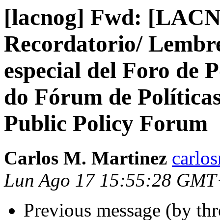
[lacnog] Fwd: [LACNI
Recordatorio/ Lembre
especial del Foro de P
do Fórum de Políticas 
Public Policy Forum
Carlos M. Martinez
carlo
Lun Ago 17 15:55:28 GMT
Previous message (by th