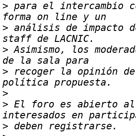
>
 para el intercambio c
>
 análisis de impacto d
>
 Asimismo, los moderad
>
 recoger la opinión de
>
>
 El foro es abierto al
>