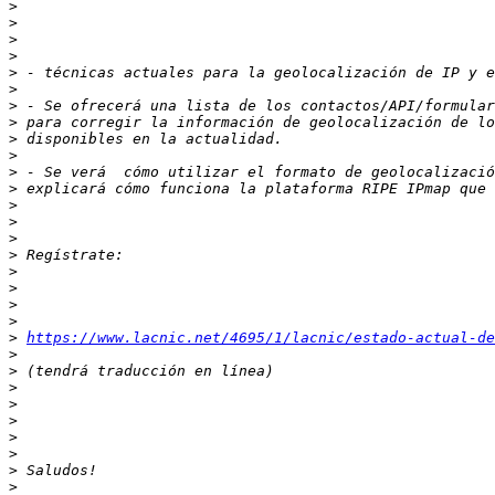
>
>
>
>
>
>
>
>
>
>
>
>
>
>
>
>
>
>
>
>
>
https://www.lacnic.net/4695/1/lacnic/estado-actual-de
>
>
>
>
>
>
>
>
>