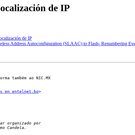
localización de IP
ocalización de IP
teless Address Autoconfiguration (SLAAC) to Flash- Renumbering Event
orma também ao NIC.MX

s en entelnet.bo
>
