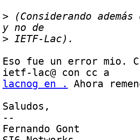
>
 (Considerando además 
>
Eso fue un error mio. C
lacnog en .
 Ahora remen
Saludos,

-- 

Fernando Gont
