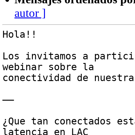
autor ]
Hola!!

Los invitamos a partici
webinar sobre la

conectividad de nuestra
——

¿Que tan conectados est
latencia en LAC
