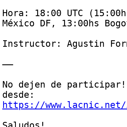
Hora: 18:00 UTC (15:00h
México DF, 13:00hs Bogot
Instructor: Agustin Form
——

No dejen de participar!
https://www.lacnic.net/
Saludos!
