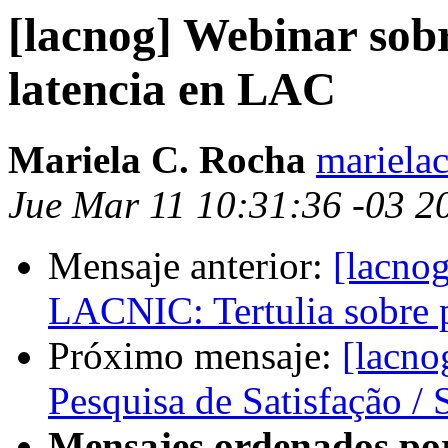
[lacnog] Webinar sob
latencia en LAC
Mariela C. Rocha
mariela
Jue Mar 11 10:31:36 -03 2
Mensaje anterior:
[lacno
LACNIC: Tertulia sobre 
Próximo mensaje:
[lacno
Pesquisa de Satisfação / 
Mensajes ordenados po