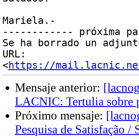
Mariela.-

------------ próxima pa
Se ha borrado un adjunt
URL: 
<
https://mail.lacnic.ne
Mensaje anterior:
[lacno
LACNIC: Tertulia sobre 
Próximo mensaje:
[lacno
Pesquisa de Satisfação / 