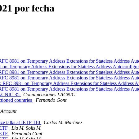
21 por fecha
RFC 8981 on Temporary Address Extensions for Stateless Address Auto
n Temporary Address Extensions for Stateless Address Autoconfigur
RFC 8981 on Temporary Address Extensions for Stateless Address Auto
RFC 8981 on Temporary Address Extensions for Stateless Address Auto
RFC 8981 on Temporary Address Extensions for Stateless Address Au
RFC 8981 on Temporary Address Extensions for Stateless Address Auto
n LACNIC 35
Comunicaciones LACNIC
tioned countries
Fernando Gont
 Account
ze talks at IETF 110
Carlos M. Martinez
 IETF
Lia M. Solis M.
 IETF
Fernando Gont