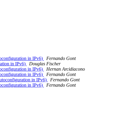
configuration in IPv6)
Fernando Gont
ation in IPv6)
Douglas Fischer
configuration in IPv6)
Hernan Arcidiacono
configuration in IPv6)
Fernando Gont
toconfiguration in IPv6)
Fernando Gont
configuration in IPv6)
Fernando Gont