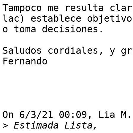
Tampoco me resulta clar
lac) establece objetivos
o toma decisiones.

Saludos cordiales, y gr
Fernando

On 6/3/21 00:09, Lia M.
>