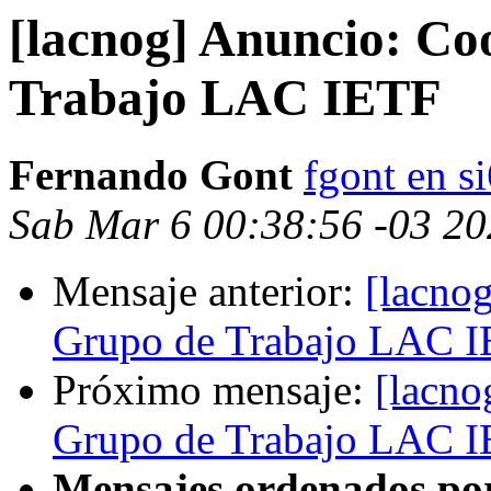
[lacnog] Anuncio: Co
Trabajo LAC IETF
Fernando Gont
fgont en s
Sab Mar 6 00:38:56 -03 2
Mensaje anterior:
[lacno
Grupo de Trabajo LAC 
Próximo mensaje:
[lacno
Grupo de Trabajo LAC 
Mensajes ordenados po