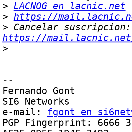
>
LACNOG en lacnic.net
>
https://mail.lacnic.n
>
 Ca
https://mail.lacnic.net
>
-- 

Fernando Gont

SI6 Networks

e-mail: 
fgont en si6net
PGP Fingerprint: 6666 3