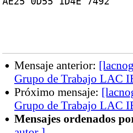
AE25 0D55 1D4E 7492

Mensaje anterior:
[lacno
Grupo de Trabajo LAC 
Próximo mensaje:
[lacno
Grupo de Trabajo LAC 
Mensajes ordenados po
autor ]