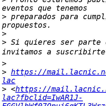
>
 preparados para cumpl
>
>
 Si quieres ser parte 
>
>
https://mail.lacnic.n
lac
>
 <
https://mail.lacnic.
lac?fbclid=IwAR1J-