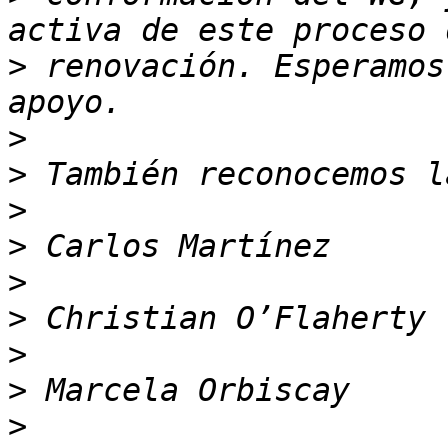
>
 renovación. Esperamos
>
>
>
>
>
>
>
>
>