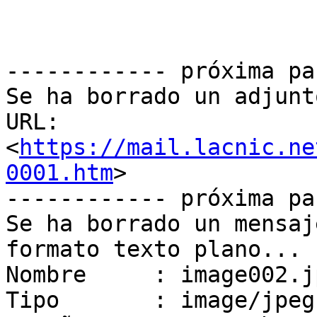
------------ próxima pa
Se ha borrado un adjunt
URL: 
<
https://mail.lacnic.ne
0001.htm
>

------------ próxima pa
Se ha borrado un mensaj
formato texto plano...

Nombre     : image002.jp
Tipo       : image/jpeg
