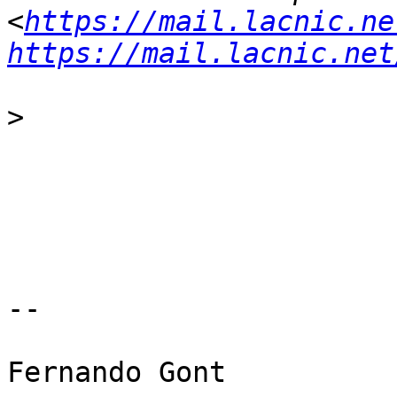
<
https://mail.lacnic.ne
https://mail.lacnic.net
>
--

Fernando Gont
