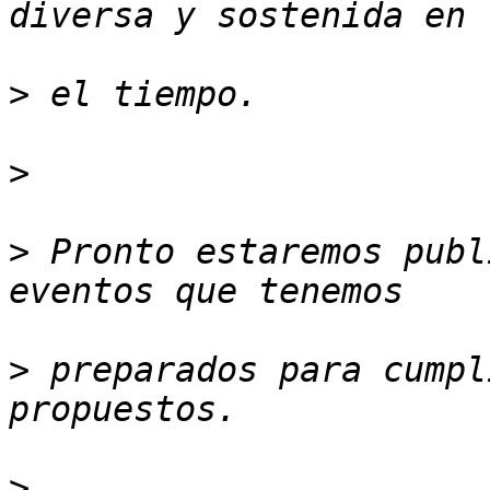
>
>
>
 Pronto estaremos publ
>
 preparados para cumpl
>