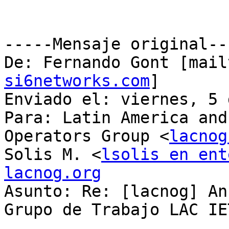
-----Mensaje original---
De: Fernando Gont [mail
si6networks.com
] 

Enviado el: viernes, 5 
Para: Latin America and
Operators Group <
lacnog
Solis M. <
lsolis en ent
lacnog.org

Asunto: Re: [lacnog] An
Grupo de Trabajo LAC IET