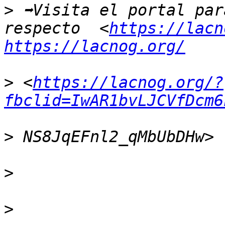
>
 ➡Visita el portal par
respecto  <
https://lacn
https://lacnog.org/
>
 <
https://lacnog.org/?
fbclid=IwAR1bvLJCVfDcm6
>
>
>