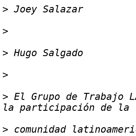
>
>
>
>
>
 El Grupo de Trabajo L
>
 comunidad latinoameri