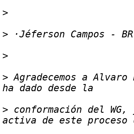
>
>
>
>
 Agradecemos a Alvaro 
>
 conformación del WG, 