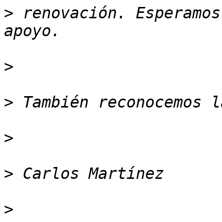
>
 renovación. Esperamos
>
>
>
>
>