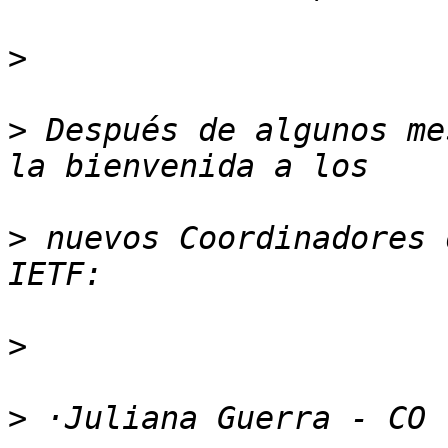
>
>
 Después de algunos me
>
 nuevos Coordinadores 
>
>