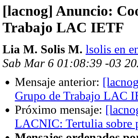
[lacnog] Anuncio: Co
Trabajo LAC IETF
Lia M. Solis M.
lsolis en e
Sab Mar 6 01:08:39 -03 2
Mensaje anterior:
[lacno
Grupo de Trabajo LAC 
Próximo mensaje:
[lacno
LACNIC: Tertulia sobre 
Mensajes ordenados po