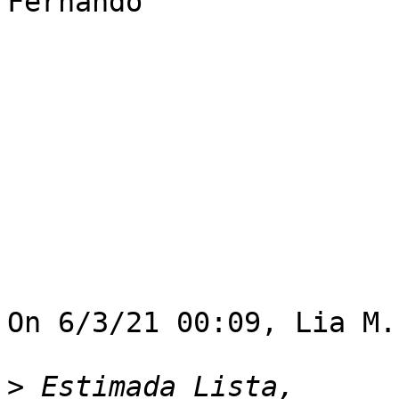
Fernando

On 6/3/21 00:09, Lia M.
>