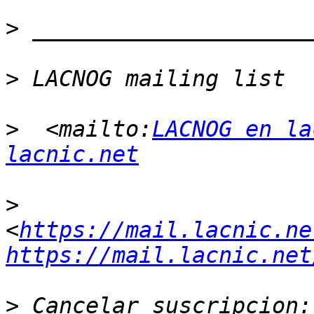
>
>
>
  <mailto:
LACNOG en la
lacnic.net
>
<
https://mail.lacnic.ne
https://mail.lacnic.net
>
 Cancelar suscripcion:  