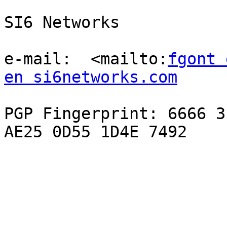
SI6 Networks

e-mail:  <mailto:
fgont 
en si6networks.com
PGP Fingerprint: 6666 3
AE25 0D55 1D4E 7492
