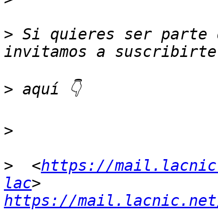
>
 Si quieres ser parte 
>
>
>
  <
https://mail.lacnic
lac
> 
https://mail.lacnic.net