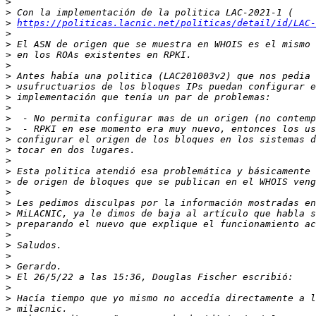
>
>
>
https://politicas.lacnic.net/politicas/detail/id/LAC-
>
>
>
>
>
>
>
>
>
>
>
>
>
>
>
>
>
>
>
>
>
>
>
>
>
>
>