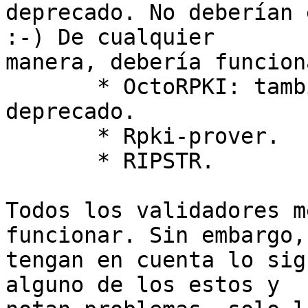
deprecado. No deberían 
:-) De cualquier 

manera, debería funciona
       * OctoRPKI: también ha sido recientemente 
deprecado.

       * Rpki-prover.

       * RIPSTR.

Todos los validadores m
funcionar. Sin embargo, 
tengan en cuenta lo sig
alguno de los estos y 
