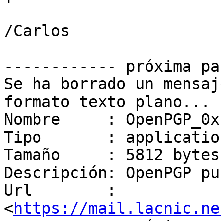
/Carlos

------------ próxima pa
Se ha borrado un mensaj
formato texto plano...

Nombre     : OpenPGP_0x
Tipo       : applicatio
Tamaño     : 5812 bytes

Descripción: OpenPGP pu
Url        : 
<
https://mail.lacnic.ne