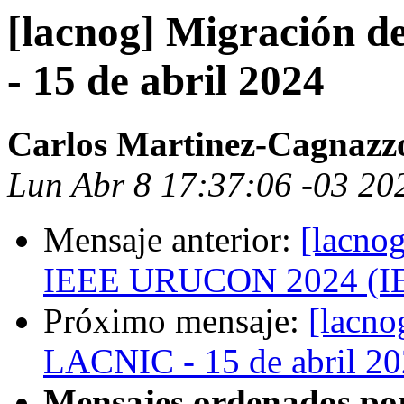
[lacnog] Migración 
- 15 de abril 2024
Carlos Martinez-Cagnazz
Lun Abr 8 17:37:06 -03 20
Mensaje anterior:
[lacn
IEEE URUCON 2024 (IE
Próximo mensaje:
[lacno
LACNIC - 15 de abril 2
Mensajes ordenados po