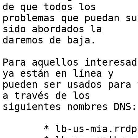
de que todos los 

problemas que puedan su
sido abordados la 

daremos de baja.

Para aquellos interesad
ya están en línea y 

pueden ser usados para 
a través de los 

siguientes nombres DNS:

       * lb-us-mia.rrdp.lacnic.net
