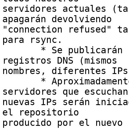
servidores actuales (ta
apagarán devolviendo 

"connection refused" ta
para rsync.

       * Se publicarán nuevos valores para los 
registros DNS (mismos 

nombres, diferentes IPs)
       * Aproximadamente en T0+30min, los 
servidores que escuchan
nuevas IPs serán inicia
el repositorio 

producido por el nuevo 