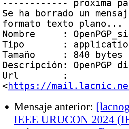
------------ próxima pa
Se ha borrado un mensaj
formato texto plano...

Nombre     : OpenPGP_si
Tipo       : applicatio
Tamaño     : 840 bytes

Descripción: OpenPGP di
Url        : 
<
https://mail.lacnic.ne
Mensaje anterior:
[lacn
IEEE URUCON 2024 (IE