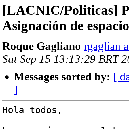
[LACNIC/Politicas] Po
Asignación de espaci
Roque Gagliano
rgaglian a
Sat Sep 15 13:13:29 BRT 
Messages sorted by:
[ d
]
Hola todos,
