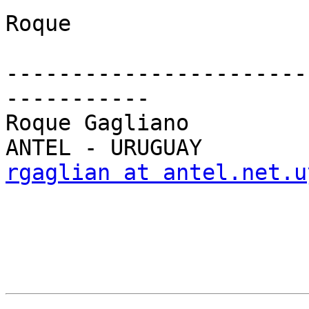
Roque

-----------------------
-----------

Roque Gagliano

rgaglian at antel.net.u