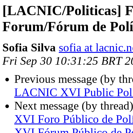
[LACNIC/Politicas] Fo
Forum/Fórum de Polí
Sofia Silva
sofia at lacnic.n
Fri Sep 30 10:31:25 BRT 2
Previous message (by th
LACNIC XVI Public Pol
Next message (by thread
XVI Foro Público de Pol
XVI Fórum Público de Po