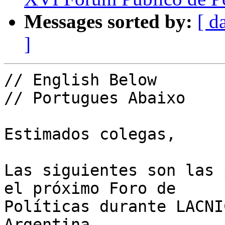
Messages sorted by:
[ d
]
// English Below

// Portugues Abaixo

Estimados colegas,

Las siguientes son las 
el próximo Foro de

Políticas durante LACNI
Argentina.
