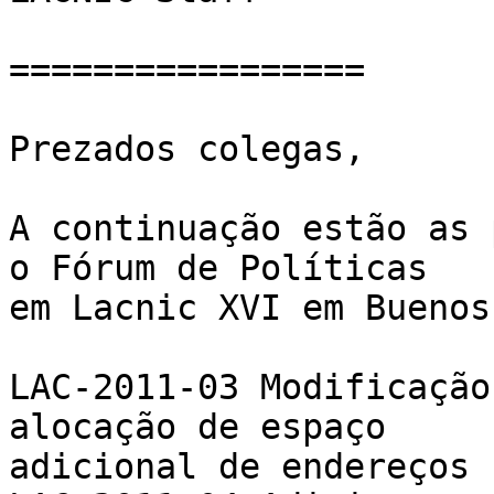
=================

Prezados colegas,

A continuação estão as 
o Fórum de Políticas

em Lacnic XVI em Buenos
LAC-2011-03 Modificação
alocação de espaço

adicional de endereços I