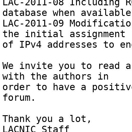
LAC-2011-08 Including R
database when available

LAC-2011-09 Modificatio
the initial assignment

of IPv4 addresses to en
We invite you to read a
with the authors in

order to have a positiv
forum.

Thank you a lot,

LACNIC Staff
