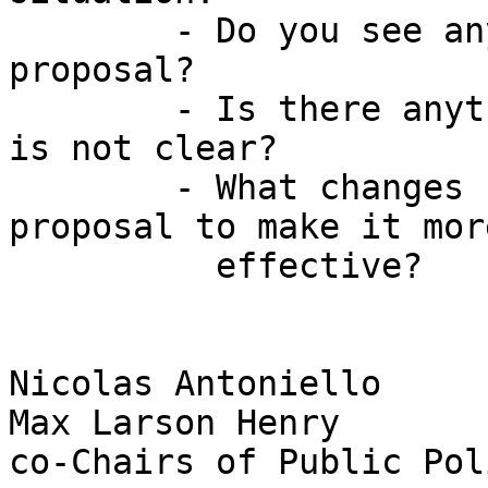
        - Do you see any disadvantages in this 
proposal?

        - Is there anything in the proposal that 
is not clear?

        - What changes could be made to this 
proposal to make it more
          effective?

Nicolas Antoniello

Max Larson Henry

co-Chairs of Public Pol