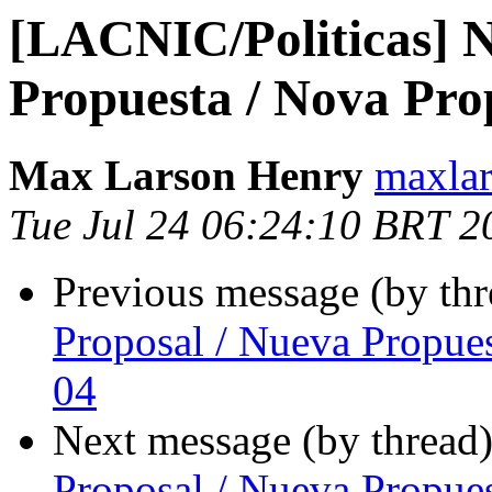
[LACNIC/Politicas] N
Propuesta / Nova Pro
Max Larson Henry
maxlar
Tue Jul 24 06:24:10 BRT 2
Previous message (by th
Proposal / Nueva Propue
04
Next message (by thread
Proposal / Nueva Propue