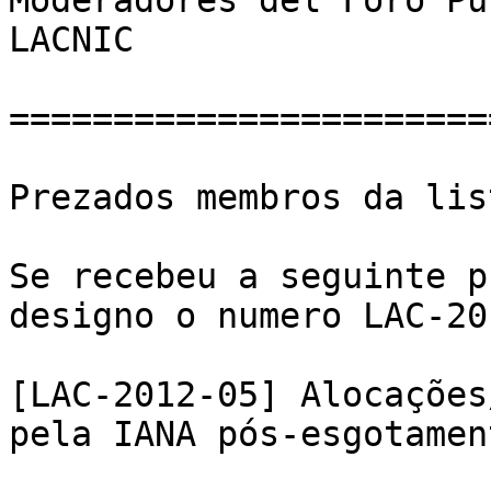
Moderadores del Foro Pú
LACNIC

=======================
Prezados membros da lis
Se recebeu a seguinte p
designo o numero LAC-20
[LAC-2012-05] Alocações
pela IANA pós-esgotament