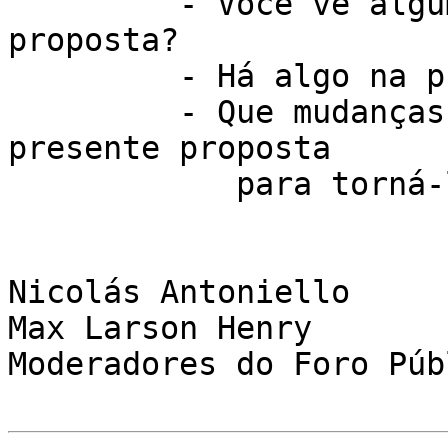
         - Você vê algum inconveniente com esta 
proposta?

         - Há algo na proposta que não está claro?

         - Que mudanças poderiam ser feitas para a 
presente proposta

            para torná-lo mais eficaz?

Nicolás Antoniello

Max Larson Henry

Moderadores do Foro Púb