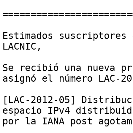
=======================
Estimados suscriptores 
LACNIC,

Se recibió una nueva pr
asignó el número LAC-20
[LAC-2012-05] Distribuc
espacio IPv4 distribuido
por la IANA post agotam