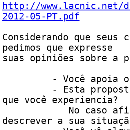
http://www.lacnic.net/d
2012-05-PT.pdf
Considerando que seus c
pedimos que expresse

suas opiniões sobre a p
         - Você apoia ou se opõe a esta proposta?

         - Esta proposta resolveria um problema 
que você experiencia?

            No caso afirmativo, você poderia 
descrever a sua situação