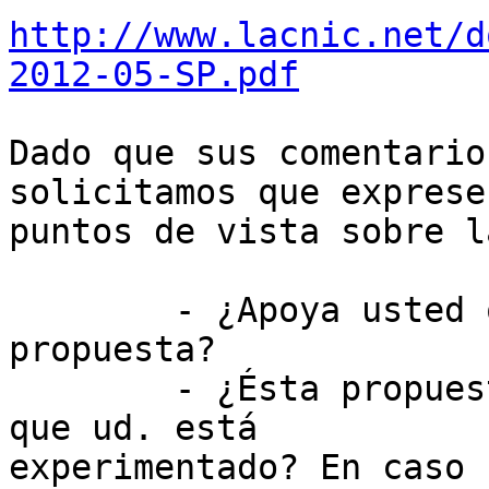
http://www.lacnic.net/d
2012-05-SP.pdf
Dado que sus comentario
solicitamos que exprese 
puntos de vista sobre l
        - ¿Apoya usted o se opone a esta 
propuesta?

        - ¿Ésta propuesta resolvería un problema 
que ud. está

experimentado? En caso
