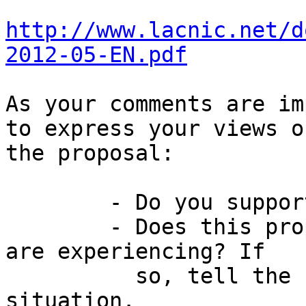
http://www.lacnic.net/d
2012-05-EN.pdf
As your comments are im
to express your views on
the proposal:

        - Do you support or oppose this proposal?

        - Does this proposal solve a problem you 
are experiencing? If

          so, tell the community about your 
situation.
