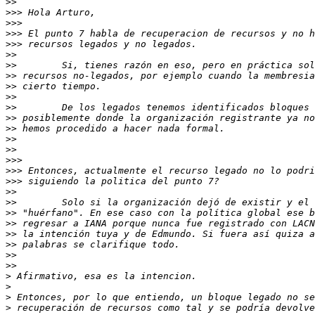
>>
>>>
>>>
>>>
>>>
>>
>>
>>
>>
>>
>>
>>
>>
>>
>>
>>>
>>>
>>>
>>
>>
>>
>>
>>
>>
>>
>>
>
>
>
>