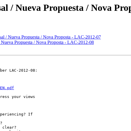
al / Nueva Propuesta / Nova Pro
al / Nueva Propuesta / Nova Proposta - LAC-2012-07
 Nueva Propuesta / Nova Proposta - LAC-2012-08
ber LAC-2012-08:

EN.pdf
ress your views
