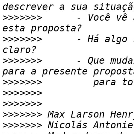
>>>>>>>
      - Você vê 
>>>>>>>
      - Há algo 
>>>>>>>
      - Que muda
>>>>>>>
>>>>>>>
>>>>>>>
>>>>>>>
>>>>>>>