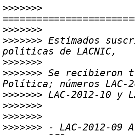
>>>>>>>
>>>>>>>
>>>>>>>
 Estimados suscr
>>>>>>>
>>>>>>>
 Se recibieron t
>>>>>>>
>>>>>>>
>>>>>>>
>>>>>>>