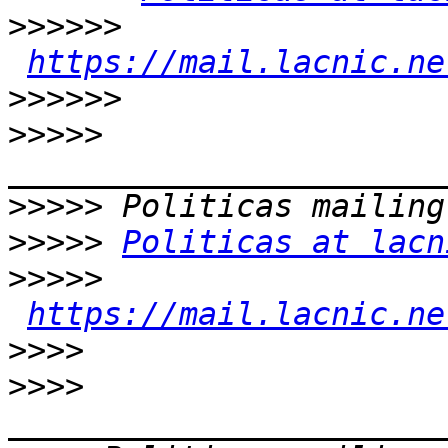
>>>>>>
https://mail.lacnic.ne
>>>>>>
>>>>>
>>>>>
>>>>>
Politicas at lacn
>>>>>
https://mail.lacnic.ne
>>>>
>>>>