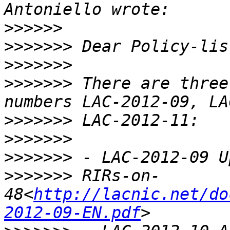
>>>>>>
>>>>>>>
>>>>>>>
>>>>>>>
 There are three
>>>>>>>
>>>>>>>
>>>>>>>
>>>>>>>
 RIRs-on-
48<
http://lacnic.net/do
2012-09-EN.pdf