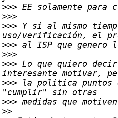
>>>
>>>
>>>
 Y si al mismo tiemp
>>>
>>>
>>>
 Lo que quiero decir
>>>
 la política puntos 
>>>
>>