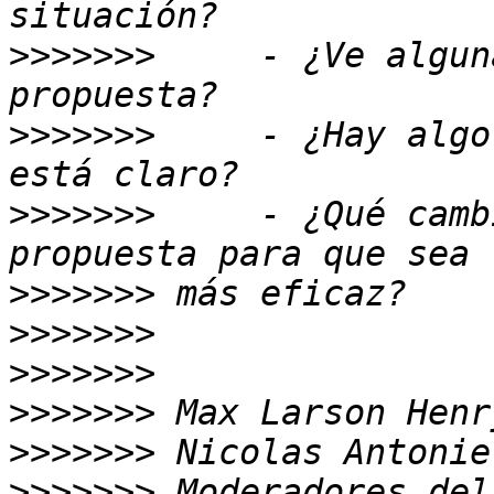
>>>>>>>
     - ¿Ve algun
>>>>>>>
     - ¿Hay algo
>>>>>>>
     - ¿Qué camb
>>>>>>>
>>>>>>>
>>>>>>>
>>>>>>>
>>>>>>>
>>>>>>>
 Moderadores del