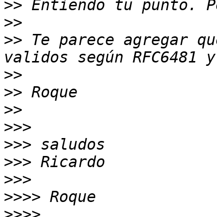
>>
>>
>>
 Te parece agregar qu
>>
>>
>>
>>>
>>>
>>>
>>>
>>>>
>>>>