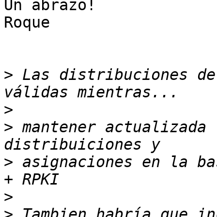
Un abrazo!

Roque

>
 Las distribuciones de
>
>
 mantener actualizada 
>
 asignaciones en la ba
>
>
 Tambien habría que in