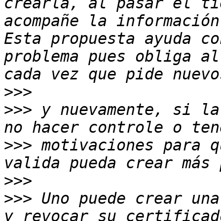
crearla, al pasar el ti
acompañe la información
Esta propuesta ayuda co
problema pues obliga al
>>>
>>>
 y nuevamente, si la
>>>
 motivaciones para q
>>>
>>>
 Uno puede crear una