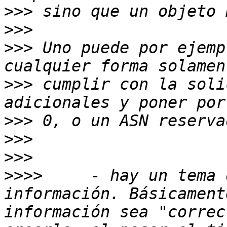
>>>
>>>
>>>
 Uno puede por ejemp
>>>
 cumplir con la soli
>>>
>>>
>>>
>>>>
     - hay un tema 
información. Básicament
información sea "correc