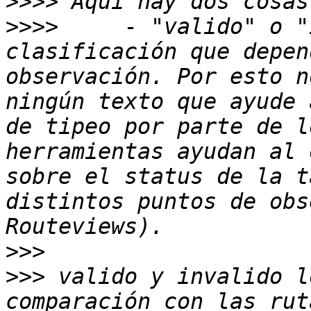
>>>>
>>>>
     - "valido" o "
clasificación que depen
observación. Por esto n
ningún texto que ayude 
de tipeo por parte de l
herramientas ayudan al 
sobre el status de la t
distintos puntos de obs
>>>
>>>
 valido y invalido l