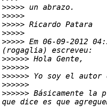
>>>>>
>>>>>
>>>>>
>>>>>
>>>>>
 Em 06-09-2012 04:
>>>>>>
>>>>>>
>>>>>>
>>>>>>
>>>>>>
 Básicamente la p
que dice es que agregue