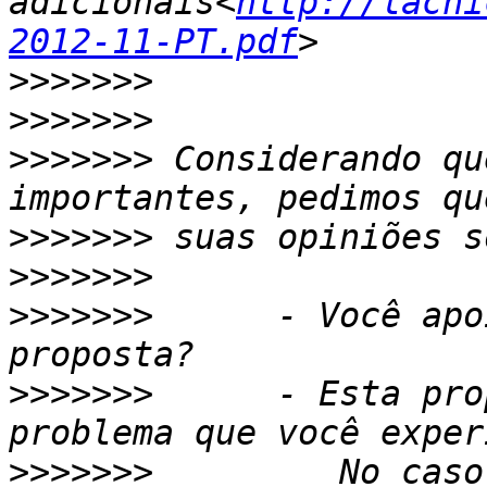
adicionais<
http://lacni
2012-11-PT.pdf
>>>>>>>
>>>>>>>
>>>>>>>
 Considerando qu
>>>>>>>
>>>>>>>
>>>>>>>
      - Você apo
>>>>>>>
      - Esta pro
>>>>>>>
         No caso