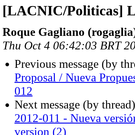
[LACNIC/Politicas] 
Roque Gagliano (rogaglia
Thu Oct 4 06:42:03 BRT 2
Previous message (by th
Proposal / Nueva Propue
012
Next message (by thread
2012-011 - Nueva versión
version (2)