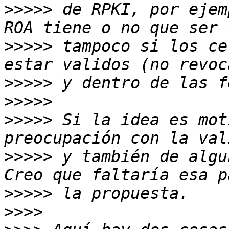
>>>>>
 de RPKI, por ejem
>>>>>
 tampoco si los ce
>>>>>
>>>>>
>>>>>
 Si la idea es mot
>>>>>
 y también de algu
>>>>>
>>>>