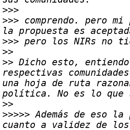
>>>
>>>
 comprendo. pero mi 
>>>
>>
>>
 Dicho esto, entiendo
respectivas comunidades
una hoja de ruta razona
>>
>>>>>
 Además de eso la 