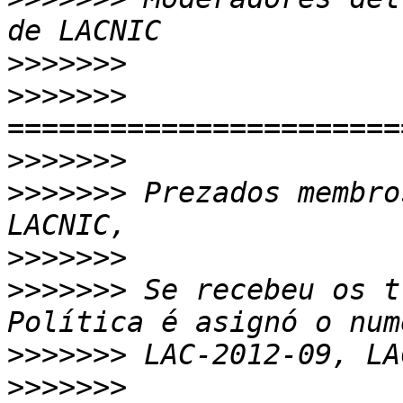
>>>>>>>
>>>>>>>
>>>>>>>
>>>>>>>
 Prezados membro
>>>>>>>
>>>>>>>
 Se recebeu os t
>>>>>>>
>>>>>>>