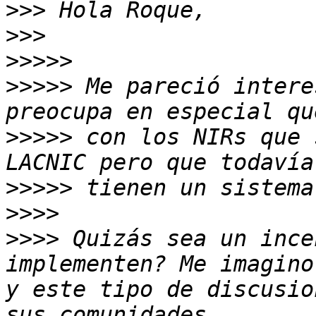
>>>
>>>
>>>>>
>>>>>
 Me pareció intere
>>>>>
 con los NIRs que 
>>>>>
>>>>
>>>>
 Quizás sea un ince
implementen? Me imagino
y este tipo de discusio