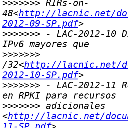
>>>>>>>
 RIRs-on-
48<
http://lacnic.net/do
2012-09-SP.pdf
>>>>>>>
 - LAC-2012-10 D
>>>>>>>
/32<
http://lacnic.net/d
2012-10-SP.pdf
>>>>>>>
 - LAC-2012-11 R
>>>>>>>
 adicionales 
<
http://lacnic.net/docu
11-SP.pdf