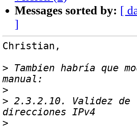
Messages sorted by:
[ d
]
Christian,

>
 Tambien habría que mo
>
>
 2.3.2.10. Validez de 
>