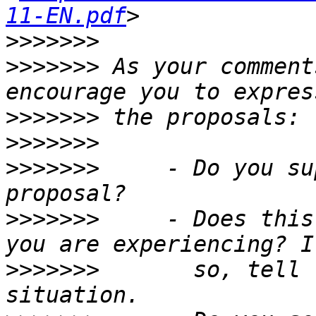
11-EN.pdf
>>>>>>>
>>>>>>>
 As your comment
>>>>>>>
>>>>>>>
>>>>>>>
     - Do you su
>>>>>>>
     - Does this
>>>>>>>
       so, tell 