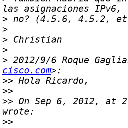
>
>
>
>
>
 2012/9/6 Roque Gaglia
cisco.com
>>
>>
>>
 On Sep 6, 2012, at 2
>>