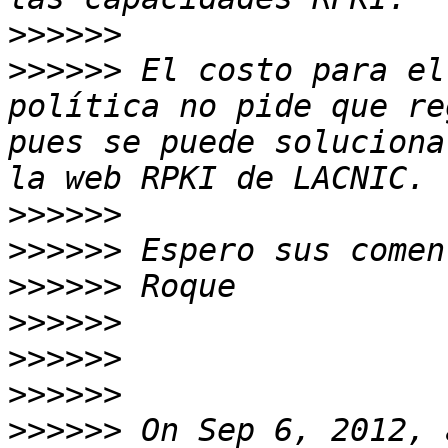
>>>>>>
>>>>>>
 El costo para el
política no pide que re
pues se puede soluciona
>>>>>>
>>>>>>
>>>>>>
>>>>>>
>>>>>>
>>>>>>
>>>>>>
 On Sep 6, 2012, 