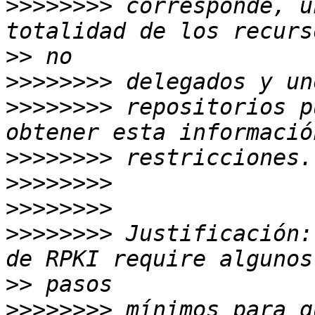
>>>>>>>>
 corresponde, u
>>
>>>>>>>>
>>>>>>>>
 repositorios p
>>>>>>>>
>>>>>>>>
>>>>>>>>
>>>>>>>>
 Justificación:
>>
>>>>>>>>
 mínimos para q