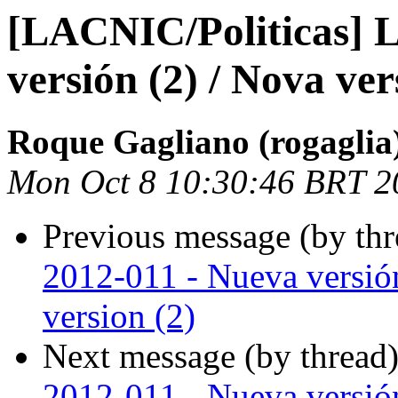
[LACNIC/Politicas] 
versión (2) / Nova ver
Roque Gagliano (rogaglia
Mon Oct 8 10:30:46 BRT 2
Previous message (by th
2012-011 - Nueva versión
version (2)
Next message (by thread
2012-011 - Nueva versión