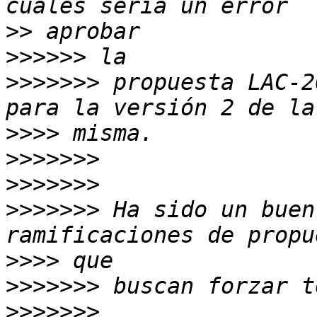
>>
>>>>>>
>>>>>>>
 propuesta LAC-2
>>>>
>>>>>>>
>>>>>>>
>>>>>>>
 Ha sido un buen
>>>>
>>>>>>>
>>>>>>>