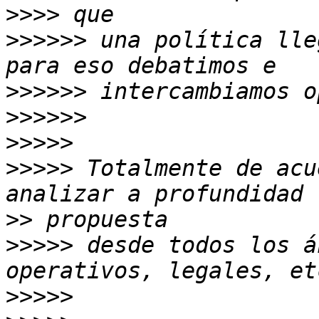
>>>>
>>>>>>
 una política lle
>>>>>>
>>>>>>
>>>>>
>>>>>
 Totalmente de acu
>>
>>>>>
 desde todos los á
>>>>>