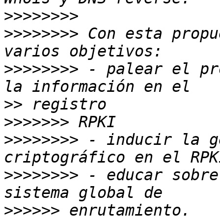
>>>>>>>>
>>>>>>>>
 Con esta propu
>>>>>>>>
 - palear el pr
>>
>>>>>>>
>>>>>>>>
 - inducir la g
>>>>>>>>
 - educar sobre
>>>>>>