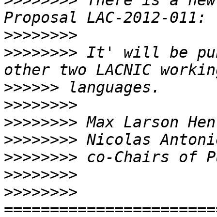
>>>>>>>>
 There is a new
>>>>>>>>
>>>>>>>>
 It' will be pu
>>>>>>
>>>>>>>>
>>>>>>>>
>>>>>>>>
>>>>>>>>
>>>>>>>>
>>>>>>>>