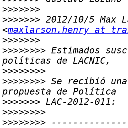
>>>>>>>
>>>>>>>
 2012/10/5 Max L
<
maxlarson.henry at tra
>>>>>>>
>>>>>>>>
 Estimados susc
>>>>>>>>
>>>>>>>>
 Se recibió una
>>>>>>>
>>>>>>>>
>>>>>>>>