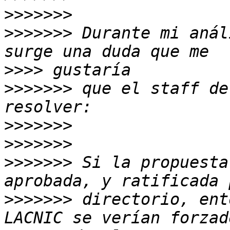
>>>>>>>
>>>>>>>
 Durante mi anál
>>>>
>>>>>>>
 que el staff de
>>>>>>>
>>>>>>>
>>>>>>>
 Si la propuesta
>>>>>>>
 directorio, ent