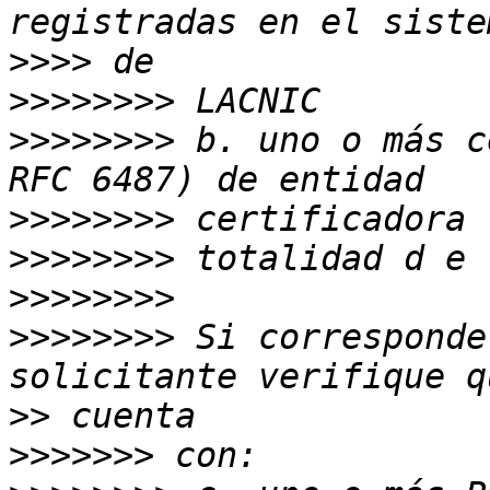
>>>>
>>>>>>>>
>>>>>>>>
 b. uno o más c
>>>>>>>>
>>>>>>>>
>>>>>>>>
>>>>>>>>
 Si corresponde
>>
>>>>>>>