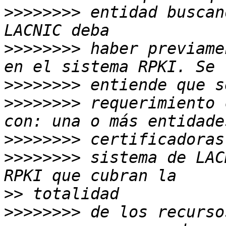
>>>>>>>>
 entidad buscan
>>>>>>>>
 haber previame
>>>>>>>>
>>>>>>>>
 requerimiento 
>>>>>>>>
>>>>>>>>
 sistema de LAC
>>
>>>>>>>>