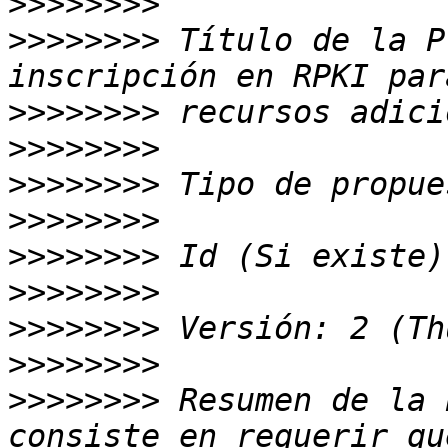
>>>>>>>>
>>>>>>>>
 Título de la P
>>>>>>>>
>>>>>>>>
>>>>>>>>
>>>>>>>>
>>>>>>>>
>>>>>>>>
>>>>>>>>
>>>>>>>>
>>>>>>>>
 Resumen de la 