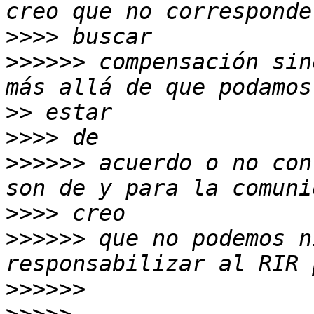
>>>>
>>>>>>
 compensación sin
>>
>>>>
>>>>>>
 acuerdo o no con
>>>>
>>>>>>
 que no podemos n
>>>>>>