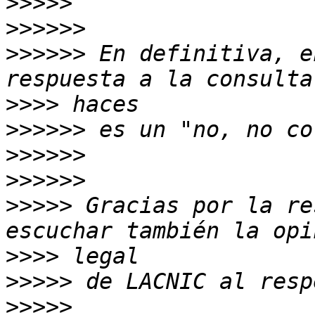
>>>>>
>>>>>>
>>>>>>
 En definitiva, e
>>>>
>>>>>>
>>>>>>
>>>>>>
>>>>>
 Gracias por la re
>>>>
>>>>>
>>>>>