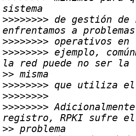
>>>>>>>>
 de gestión de 
>>>>>>>>
>>>>>>>>
 ejemplo, común
>>
>>>>>>>>
>>>>>>>>
>>>>>>>>
 Adicionalmente
>>