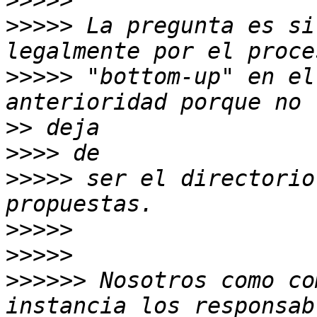
>>>>>
>>>>>
 La pregunta es si
>>>>>
 "bottom-up" en el
>>
>>>>
>>>>>
 ser el directorio
>>>>>
>>>>>
>>>>>>
 Nosotros como co