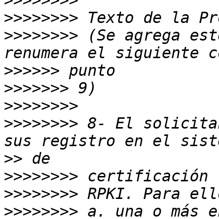
>>>>>>>>
>>>>>>>>
>>>>>>>>
 (Se agrega est
>>>>>>
>>>>>>>
>>>>>>>>
>>>>>>>>
 8- El solicita
>>
>>>>>>>>
>>>>>>>>
>>>>>>>>
 a. una o más e