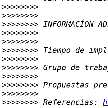
>>>>>>>>
>>>>>>>>
>>>>>>>>
>>>>>>>>
>>>>>>>>
>>>>>>>>
>>>>>>>>
>>>>>>>>
>>>>>>>>
>>>>>>>>
>>>>>>>>
>>>>>>>>
 Referencias: 
h