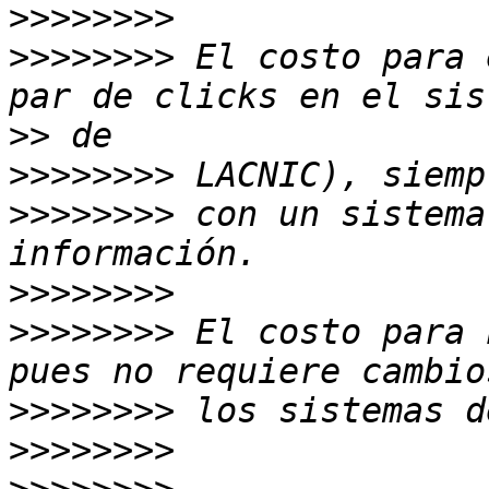
>>>>>>>>
>>>>>>>>
 El costo para 
>>
>>>>>>>>
>>>>>>>>
 con un sistema
>>>>>>>>
>>>>>>>>
 El costo para 
>>>>>>>>
>>>>>>>>