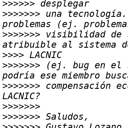
>>>>>>
>>>>>>>
 una tecnología.
>>>>>>>
 visibilidad de 
>>>>
>>>>>>>
 (ej. bug en el 
>>>>>>>
 compensación ec
>>>>>>>
>>>>>>>
>>>>>>>