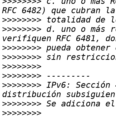
>>>>>>>>
 c. uno o más R
>>>>>>>>
>>>>>>>>
 d. uno o más r
>>>>>>>>
>>>>>>>>
>>>>>>>>
>>>>>>>>
>>>>>>>>
 IPv6: Sección 
>>>>>>>>
>>>>>>>>