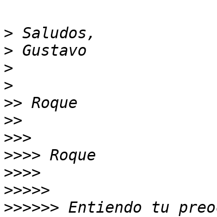
>
>
>
>
>>
>>
>>>
>>>>
>>>>
>>>>>
>>>>>>
 Entiendo tu preo