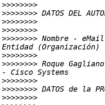
>>>>>>>>
>>>>>>>>
>>>>>>>>
>>>>>>>>
>>>>>>>>
 Nombre - eMail
>>>>>>>>
>>>>>>>>
 Roque Gagliano
>>>>>>>>
>>>>>>>>
>>>>>>>>