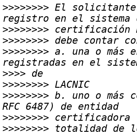
>>>>>>>>
 El solicitante
>>>>>>>>
>>>>>>>>
>>>>>>>>
 a. una o más e
>>>>
>>>>>>>>
>>>>>>>>
 b. uno o más c
>>>>>>>>
>>>>>>>>