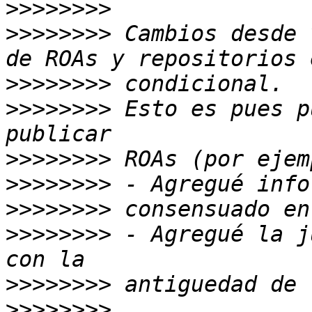
>>>>>>>>
>>>>>>>>
 Cambios desde 
>>>>>>>>
>>>>>>>>
 Esto es pues p
>>>>>>>>
>>>>>>>>
>>>>>>>>
>>>>>>>>
 - Agregué la j
>>>>>>>>
>>>>>>>>