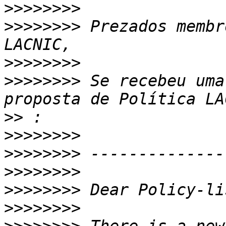
>>>>>>>>
>>>>>>>>
 Prezados membr
>>>>>>>>
>>>>>>>>
 Se recebeu uma
>>
>>>>>>>>
>>>>>>>>
>>>>>>>>
>>>>>>>>
>>>>>>>>