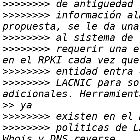
>>>>>>>>
>>>>>>>>
 información al
>>>>>>>>
>>>>>>>>
 requerir una e
>>>>>>>>
>>>>>>>>
 LACNIC para so
>>
>>>>>>>>
>>>>>>>>
 políticas de L