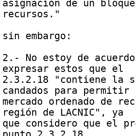
asignación de un bloque
recursos."

sin embargo:

2.- No estoy de acuerdo
expresar estos que el  

2.3.2.18 "contiene la s
candados para permitir u
mercado ordenado de rec
región de LACNIC", ya  

que considero que el pr
punto 2.3.2.18  
