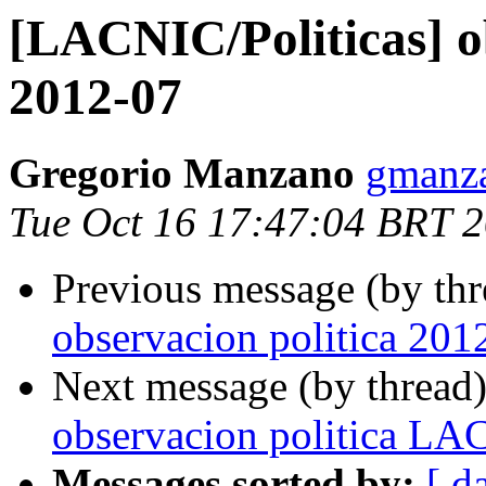
[LACNIC/Politicas] o
2012-07
Gregorio Manzano
gmanza
Tue Oct 16 17:47:04 BRT 
Previous message (by th
observacion politica 20
Next message (by thread
observacion politica LA
Messages sorted by:
[ d