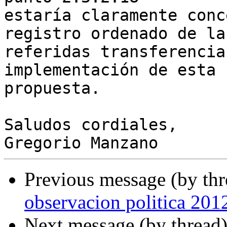
estaría claramente conc
registro ordenado de las
referidas transferencia
implementación de esta  
propuesta.

Saludos cordiales,

Previous message (by th
observacion politica 20
Next message (by thread