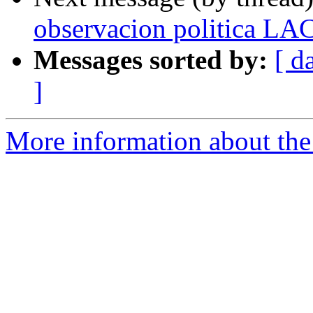
observacion politica LA
Messages sorted by:
[ d
]
More information about the P