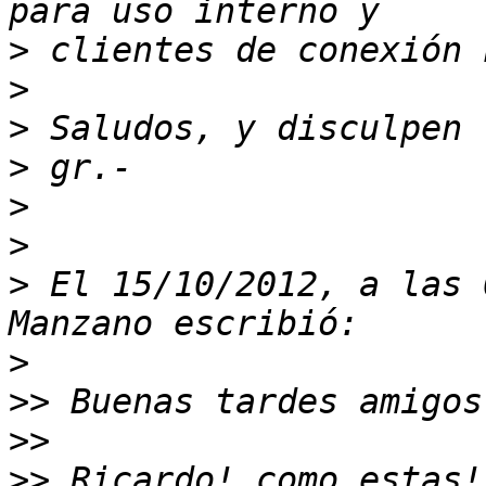
>
>
>
>
>
>
>
 El 15/10/2012, a las 
>
>>
>>
>>