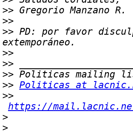
>>
>>
>>
 PD: por favor discul
>>
>>
>>
>>
Politicas at lacnic.
>>
https://mail.lacnic.ne
>
>