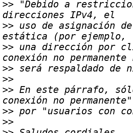
>>
 "Debido a restriccio
>>
 uso de asignación de
>>
 una dirección por cl
>>
>>
>>
 En este párrafo, sól
>>
>>
>>