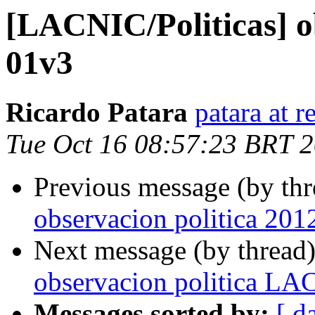
[LACNIC/Politicas] ob
01v3
Ricardo Patara
patara at r
Tue Oct 16 08:57:23 BRT 
Previous message (by th
observacion politica 20
Next message (by thread
observacion politica LA
Messages sorted by:
[ d