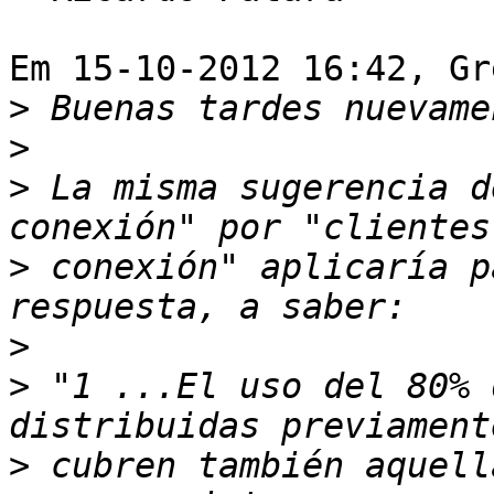
Em 15-10-2012 16:42, Gr
>
>
>
 La misma sugerencia d
>
 conexión" aplicaría p
>
>
 "1 ...El uso del 80% 
>
 cubren también aquell