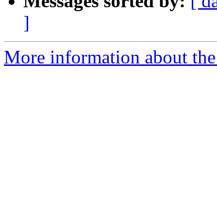
Messages sorted by:
[ d
]
More information about the P