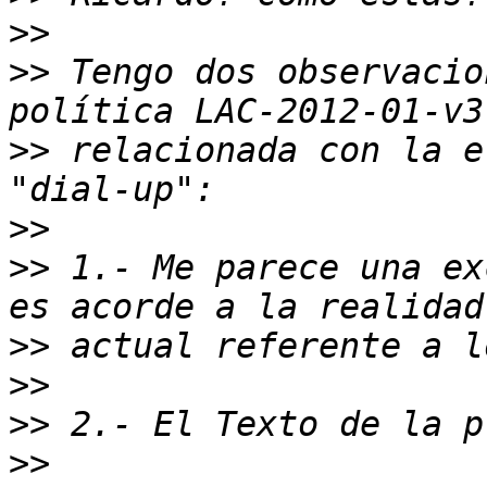
>>
>>
 Tengo dos observacio
>>
 relacionada con la e
>>
>>
 1.- Me parece una ex
>>
>>
>>
>>