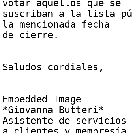
votar aquellos que se 

suscriban a la lista pú
la mencionada fecha 

de cierre.

Saludos cordiales,

Embedded Image

*Giovanna Butteri*

Asistente de servicios

a clientes y membresía
