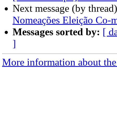
Next message (by thread
Nomeações Eleição Co-
Messages sorted by:
[ d
]
More information about the P