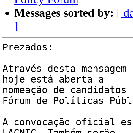
Messages sorted by:
[ d
]
Prezados:

Através desta mensagem 
hoje está aberta a 

nomeação de candidatos 
Fórum de Políticas Públ
A convocação oficial es
LACNIC. Também serão 
