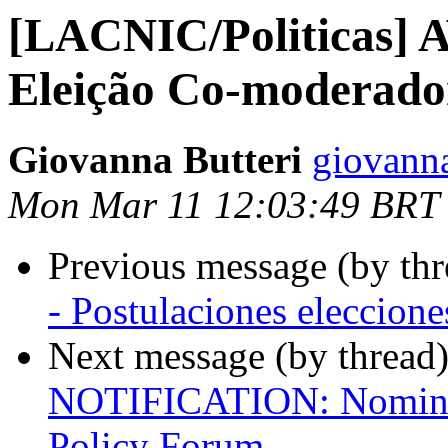
[LACNIC/Politicas] 
Eleição Co-moderad
Giovanna Butteri
giovanna
Mon Mar 11 12:03:49 BRT
Previous message (by th
- Postulaciones eleccio
Next message (by thread
NOTIFICATION: Nominati
Policy Forum