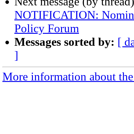
Next message (by thread
NOTIFICATION: Nominati
Policy Forum
Messages sorted by:
[ d
]
More information about the P