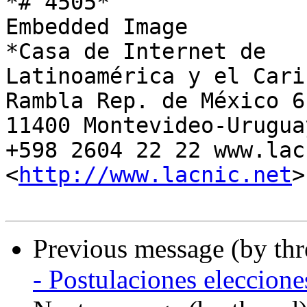
*# 4505*

Embedded Image

*Casa de Internet de

Latinoamérica y el Carib
Rambla Rep. de México 61
11400 Montevideo-Uruguay
+598 2604 22 22 www.lac
<
http://www.lacnic.net
>

Previous message (by th
- Postulaciones eleccio