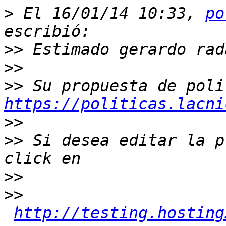
>
 El 16/01/14 10:33, 
po
>>
>>
>>
https://politicas.lacni
>>
>>
 Si desea editar la p
>>
>>
http://testing.hosting