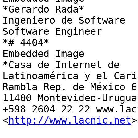
*Gerardo Rada*

Ingeniero de Software

Software Engineer

*# 4404*

Embedded Image

*Casa de Internet de

Latinoamérica y el Carib
Rambla Rep. de México 61
11400 Montevideo-Uruguay
+598 2604 22 22 www.lac
<
http://www.lacnic.net
>
