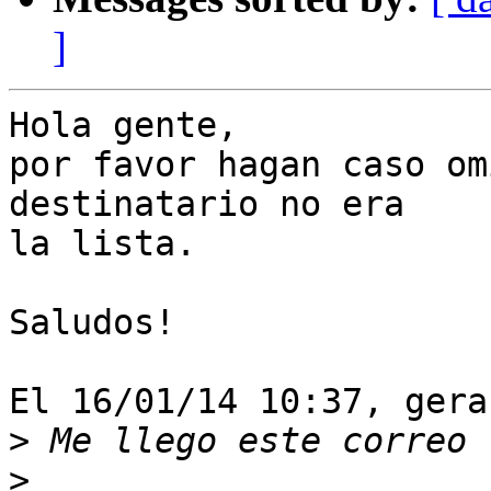
]
Hola gente,

por favor hagan caso om
destinatario no era

la lista.

Saludos!

El 16/01/14 10:37, gera
>
>