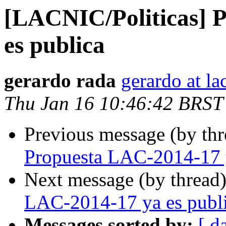
[LACNIC/Politicas] 
es publica
gerardo rada
gerardo at la
Thu Jan 16 10:46:42 BRST
Previous message (by th
Propuesta LAC-2014-17 y
Next message (by thread
LAC-2014-17 ya es publ
Messages sorted by:
[ d