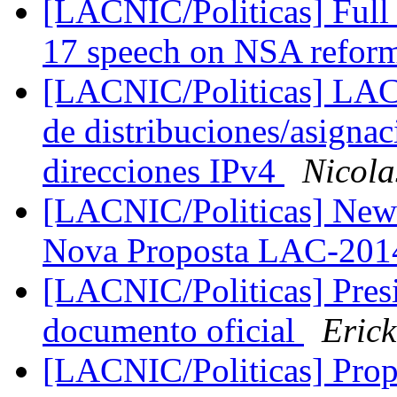
[LACNIC/Politicas] Full 
17 speech on NSA refor
[LACNIC/Politicas] LAC-
de distribuciones/asignac
direcciones IPv4
Nicola
[LACNIC/Politicas] New 
Nova Proposta LAC-20
[LACNIC/Politicas] Pres
documento oficial
Erick
[LACNIC/Politicas] Pro