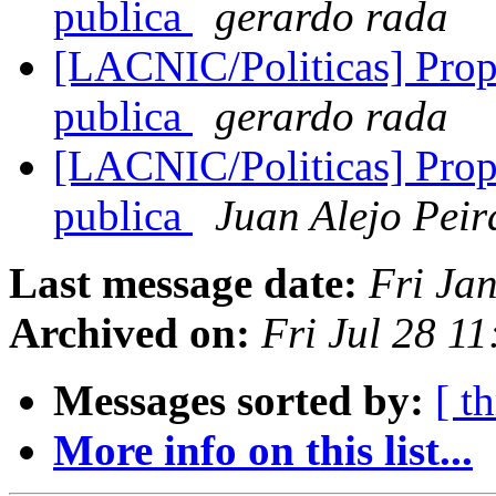
publica
gerardo rada
[LACNIC/Politicas] Pro
publica
gerardo rada
[LACNIC/Politicas] Pro
publica
Juan Alejo Pei
Last message date:
Fri Ja
Archived on:
Fri Jul 28 1
Messages sorted by:
[ t
More info on this list...