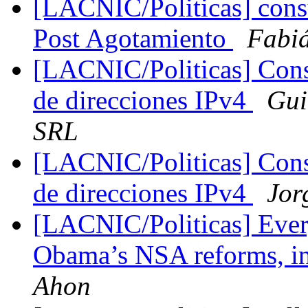
[LACNIC/Politicas] consu
Post Agotamiento
Fabi
[LACNIC/Politicas] Consu
de direcciones IPv4
Gui
SRL
[LACNIC/Politicas] Consu
de direcciones IPv4
Jor
[LACNIC/Politicas] Ever
Obama’s NSA reforms, in
Ahon