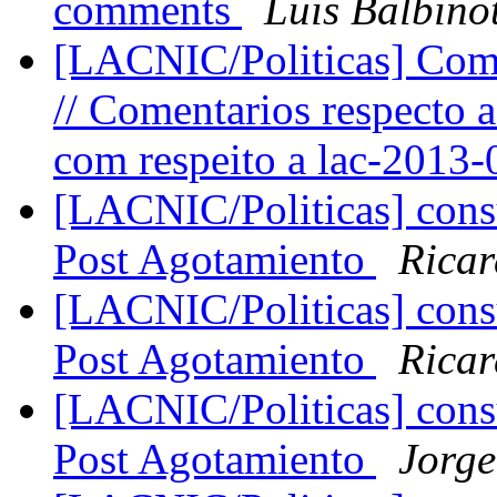
comments
Luis Balbino
[LACNIC/Politicas] Com
// Comentarios respecto 
com respeito a lac-2013
[LACNIC/Politicas] consu
Post Agotamiento
Ricar
[LACNIC/Politicas] consu
Post Agotamiento
Ricar
[LACNIC/Politicas] consu
Post Agotamiento
Jorge