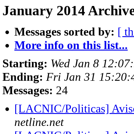
January 2014 Archive
Messages sorted by:
[ t
More info on this list...
Starting:
Wed Jan 8 12:07
Ending:
Fri Jan 31 15:20
Messages:
24
[LACNIC/Politicas] Avis
netline.net