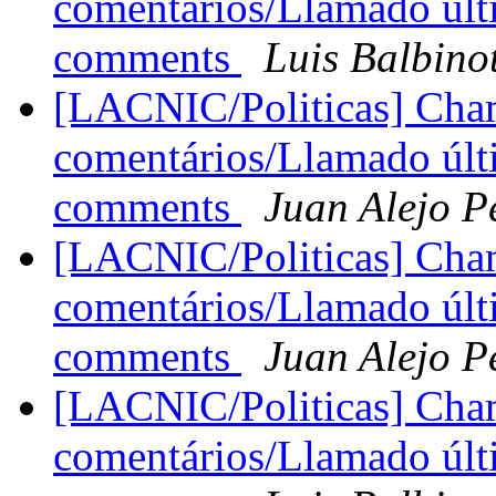
comentários/Llamado últi
comments
Luis Balbino
[LACNIC/Politicas] Cha
comentários/Llamado últi
comments
Juan Alejo P
[LACNIC/Politicas] Cha
comentários/Llamado últi
comments
Juan Alejo P
[LACNIC/Politicas] Cha
comentários/Llamado últi