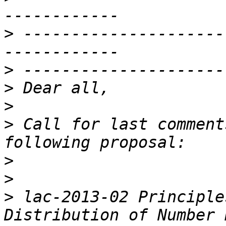
>
 ---------------------
>
>
>
>
 Call for last comment
>
>
>
 lac-2013-02 Principle