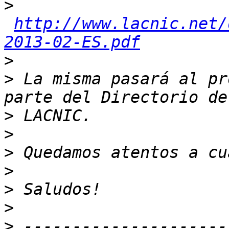
>
http://www.lacnic.net/
2013-02-ES.pdf
>
>
 La misma pasará al pr
>
>
>
>
>
>
>
 ---------------------