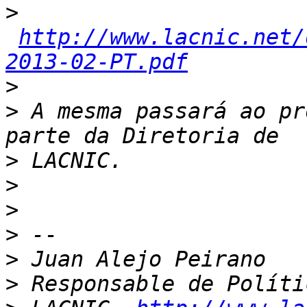
>
http://www.lacnic.net/
2013-02-PT.pdf
>
>
 A mesma passará ao pr
>
>
>
>
>
>