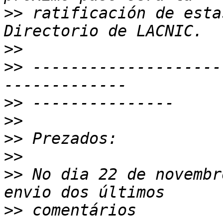
>>
 ratificación de esta
>>
>>
 --------------------
>>
>>
>>
>>
>>
 No dia 22 de novembr
>>