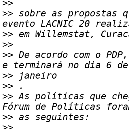
>>
>>
 sobre as propostas q
>>
>>
>>
 De acordo com o PDP,
>>
>>
>>
 As políticas que che
>>
>>