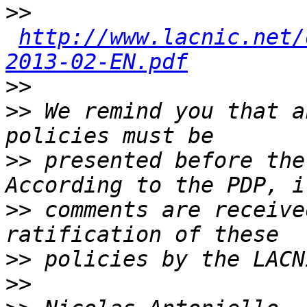
>>
http://www.lacnic.net/
2013-02-EN.pdf
>>
>>
 We remind you that a
>>
 presented before the
>>
 comments are receive
>>
>>