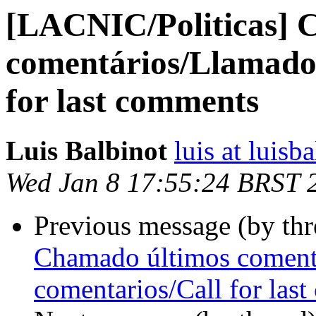
[LACNIC/Politicas] 
comentários/Llamado 
for last comments
Luis Balbinot
luis at luisb
Wed Jan 8 17:55:24 BRST 
Previous message (by th
Chamado últimos coment
comentarios/Call for las