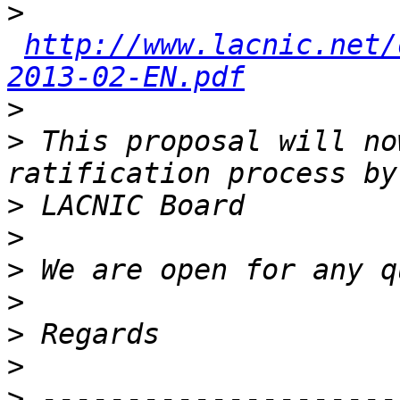
>
http://www.lacnic.net/
2013-02-EN.pdf
>
>
 This proposal will no
>
>
>
>
>
>
>
 ---------------------