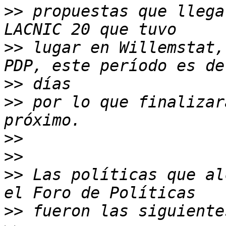
>>
 propuestas que llega
>>
 lugar en Willemstat,
>>
>>
 por lo que finalizar
>>
>>
>>
 Las políticas que al
>>