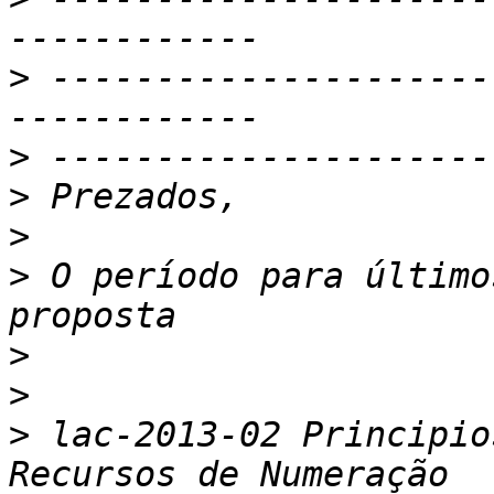
>
 ---------------------
>
>
>
>
 O período para último
>
>
>
 lac-2013-02 Principio