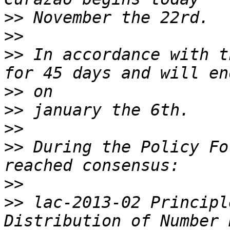
>>
>>
>>
 In accordance with t
>>
>>
>>
>>
 During the Policy Fo
>>
>>
 lac-2013-02 Principl