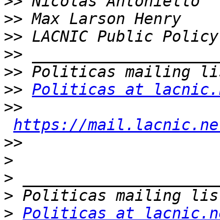
>>
>>
>>
>>
>>
>>
Politicas at lacnic.
>>
https://mail.lacnic.ne
>>
>
>
>
>
Politicas at lacnic.n