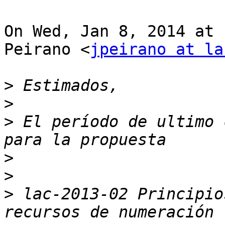
On Wed, Jan 8, 2014 at 
Peirano <
jpeirano at la
>
>
>
 El período de ultimo 
>
>
>
 lac-2013-02 Principio