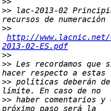
>>
>>
 lac-2013-02 Principi
>>
http://www.lacnic.net/
2013-02-ES.pdf
>>
>>
 Les recordamos que s
>>
 políticas deberán de
>>
 haber comentarios y 