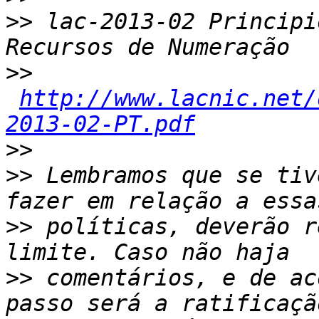
>>
 lac-2013-02 Principi
>>
http://www.lacnic.net/
2013-02-PT.pdf
>>
>>
 Lembramos que se tiv
>>
 políticas, deverão r
>>
 comentários, e de ac