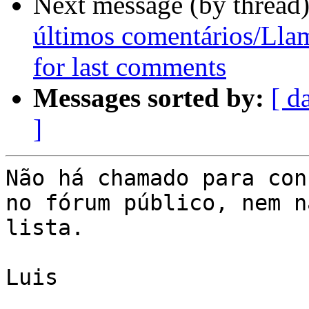
Next message (by thread
últimos comentários/Lla
for last comments
Messages sorted by:
[ d
]
Não há chamado para con
no fórum público, nem na
lista.

Luis
