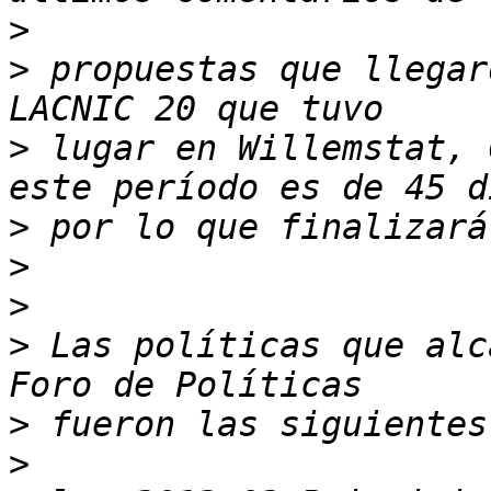
>
>
 propuestas que llegar
>
 lugar en Willemstat, 
>
>
>
>
 Las políticas que alc
>
>