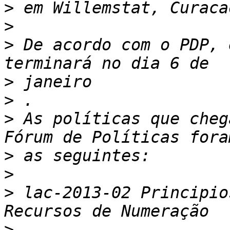
>
>
>
 De acordo com o PDP, 
>
>
>
 As políticas que cheg
>
>
>
 lac-2013-02 Principio
>