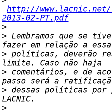
http://www.lacnic.net/
2013-02-PT.pdf
>
>
 Lembramos que se tive
>
 políticas, deverão re
>
 comentários, e de aco
>
 dessas políticas por 
>