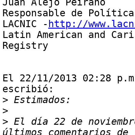
Juan Alejo Peirano

Responsable de Política
LACNIC -
http://www.lacn
Latin American and Cari
Registry

El 22/11/2013 02:28 p.m
escribió:

>
>
>
 El día 22 de noviembr