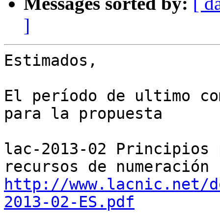
Messages sorted by:
[ d
]
Estimados,

El período de ultimo co
para la propuesta

lac-2013-02 Principios 
http://www.lacnic.net/d
2013-02-ES.pdf