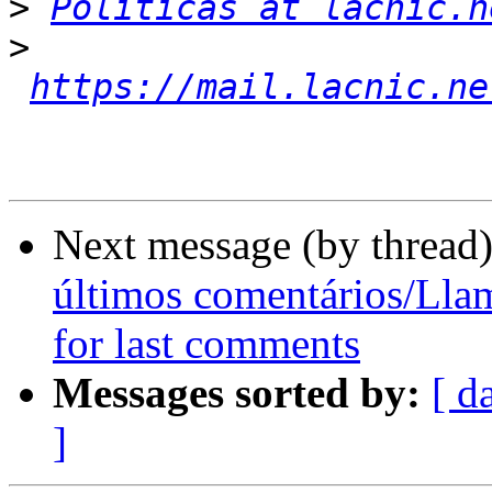
>
Politicas at lacnic.n
>
https://mail.lacnic.ne
Next message (by thread
últimos comentários/Lla
for last comments
Messages sorted by:
[ d
]