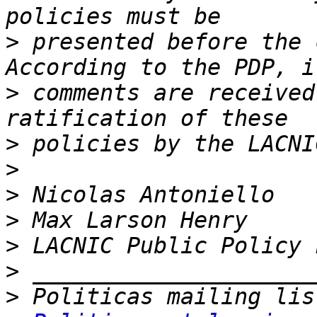
>
 presented before the 
>
 comments are received
>
>
>
>
>
>
>