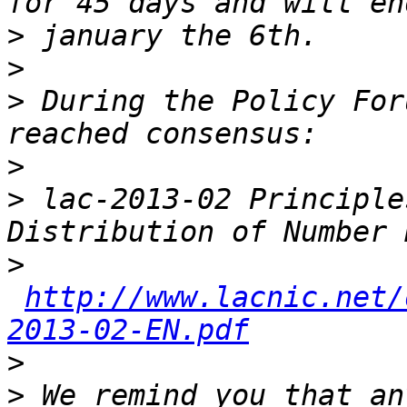
>
>
>
 During the Policy For
>
>
 lac-2013-02 Principle
>
http://www.lacnic.net/
2013-02-EN.pdf
>
>
 We remind you that an