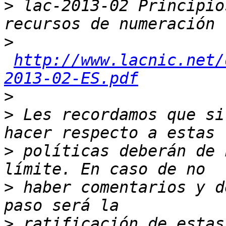
>
 lac-2013-02 Principio
>
http://www.lacnic.net/
2013-02-ES.pdf
>
>
 Les recordamos que si
>
 políticas deberán de 
>
 haber comentarios y d
>
 ratificación de estas