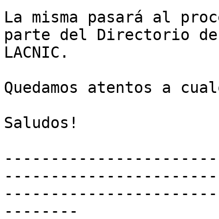
La misma pasará al proc
parte del Directorio de 
LACNIC.

Quedamos atentos a cual
Saludos!

-----------------------
-----------------------
-----------------------
--------
