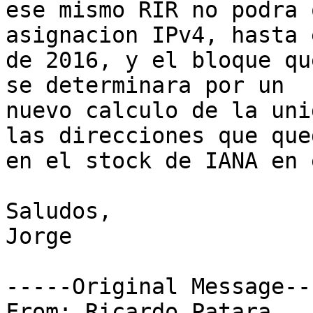
ese mismo RIR no podra 
asignacion IPv4, hasta 
de 2016, y el bloque qu
se determinara por un 

nuevo calculo de la uni
las direcciones que qued
en el stock de IANA en 
Saludos,

Jorge

-----Original Message---
From: Ricardo Patara
