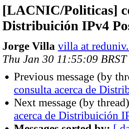
[LACNIC/Politicas] c
Distribuición IPv4 P
Jorge Villa
villa at reduniv
Thu Jan 30 11:55:09 BRST
Previous message (by th
consulta acerca de Distr
Next message (by thread
acerca de Distribuición 
Messages sorted by:
[ d