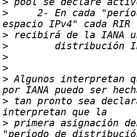
>
>
     2- En cada "perío
>
>
>
>
>
 Algunos interpretan q
>
 tan pronto sea declar
>
 primera asignación de