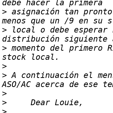
>
 asignación tan pronto
>
 local o debe esperar 
>
 momento del primero R
>
>
 A continuación el men
>
>
>