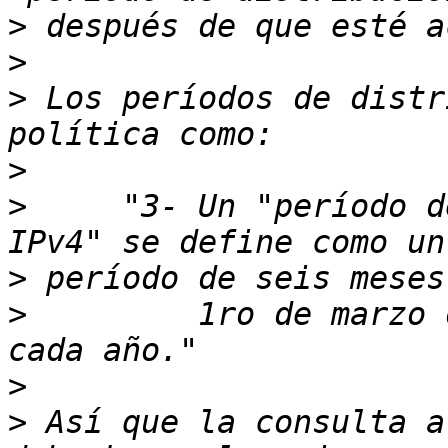
>
>
>
 Los períodos de distr
>
>
     "3- Un "período d
>
>
         1ro de marzo 
>
>
 Así que la consulta a