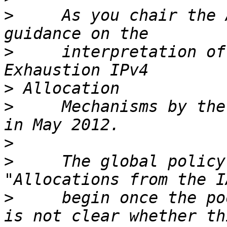
>
     As you chair the 
>
     interpretation of
>
>
     Mechanisms by the
>
>
     The global policy
>
     begin once the po