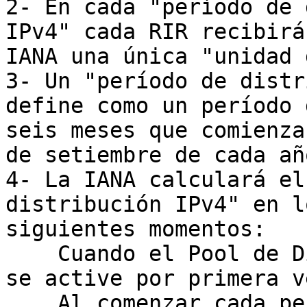
2- En cada "período de 
IPv4" cada RIR recibirá
IANA una única "unidad 
3- Un "período de distr
define como un período d
seis meses que comienza
de setiembre de cada año
4- La IANA calculará el
distribución IPv4" en lo
siguientes momentos:

    Cuando el Pool de Direcciones IPv4 Recuperadas 
se active por primera ve
    Al comenzar cada período de distribución de 