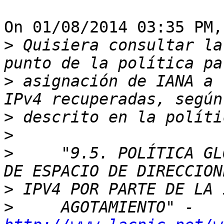
On 01/08/2014 03:35 PM,
>
 Quisiera consultar la
>
 asignación de IANA a 
>
>
>
     "9.5. POLÍTICA GL
>
>
     AGOTAMIENTO" - 