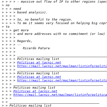
>
>
>
>
>
>
>
>
>
>
>
>
>
>
>
>
>
>
 > > > 
Politicas at lacnic.net
>
 > > > 
https://mail.lacnic.net/mailman/listinfo/politi
>
>
>
 > > > 
Politicas at lacnic.net
>
 > > > 
https://mail.lacnic.net/mailman/listinfo/politi
>
>
>
 > > 
Politicas at lacnic.net
>
 > > 
https://mail.lacnic.net/mailman/listinfo/politica
>
>
>