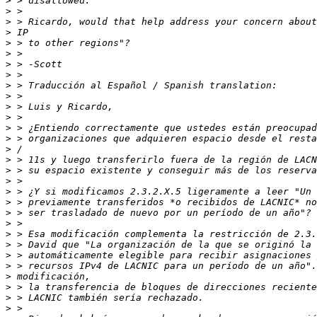
>
>
>
>
>
>
>
>
>
>
>
>
>
>
>
>
>
>
>
>
>
>
>
>
>
>
>
>
>
>