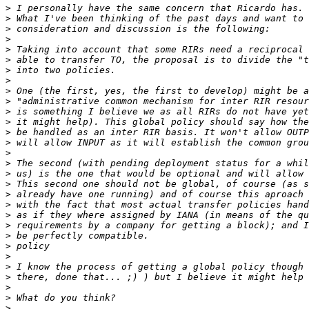
>
>
>
>
>
>
>
>
>
>
>
>
>
>
>
>
>
>
>
>
>
>
>
>
>
>
>
>
>
>