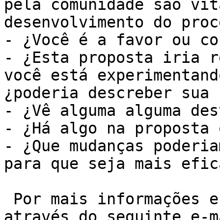
pela comunidade são vit
desenvolvimento do proc
- ¿Você é a favor ou co
- ¿Esta proposta iria r
você está experimentand
¿poderia descreber sua 
- ¿Vê alguma alguma des
- ¿Há algo na proposta 
- ¿Que mudanças poderia
para que seja mais efica
 Por mais informações entre em contato conosco 
através do seguinte e-m