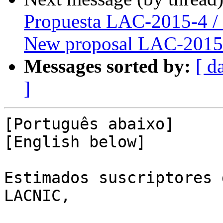
Propuesta LAC-2015-4 /
New proposal LAC-2015
Messages sorted by:
[ d
]
﻿[Português abaixo]

[English below]

Estimados suscriptores 
LACNIC,
