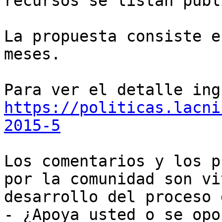
recursos se listan públ
La propuesta consiste e
meses.

https://politicas.lacni
2015-5
Los comentarios y los p
por la comunidad son vi
desarrollo del proceso 
- ¿Apoya usted o se opo