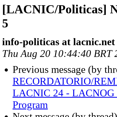
[LACNIC/Politicas] 
5
info-politicas at lacnic.net
Thu Aug 20 10:44:40 BRT 
Previous message (by th
RECORDATORIO/REMIND
LACNIC 24 - LACNOG 20
Program
Next message (by thread