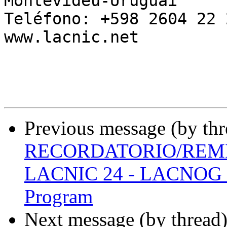
Montevidéu-Uruguai

Teléfono: +598 2604 22 2
www.lacnic.net

Previous message (by th
RECORDATORIO/REMIND
LACNIC 24 - LACNOG 20
Program
Next message (by thread