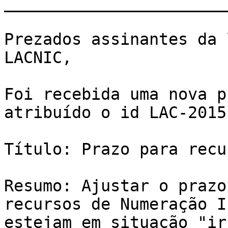
_______________________
﻿Prezados assinantes da 
LACNIC,

Foi recebida uma nova p
atribuído o id LAC-2015-
Título: Prazo para recu
Resumo: Ajustar o prazo
recursos de Numeração I
estejam em situação "ir