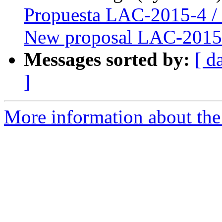
Propuesta LAC-2015-4 /
New proposal LAC-2015
Messages sorted by:
[ d
]
More information about the P