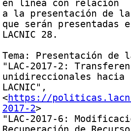
en línea con relación 

a la presentación de la
que serán presentadas en
LACNIC 28.

Tema: Presentación de l
"LAC-2017-2: Transferen
unidireccionales hacia 

LACNIC", 
<
https://politicas.lacn
2017-2
>

"LAC-2017-6: Modificaci
Recuperación de Recursos