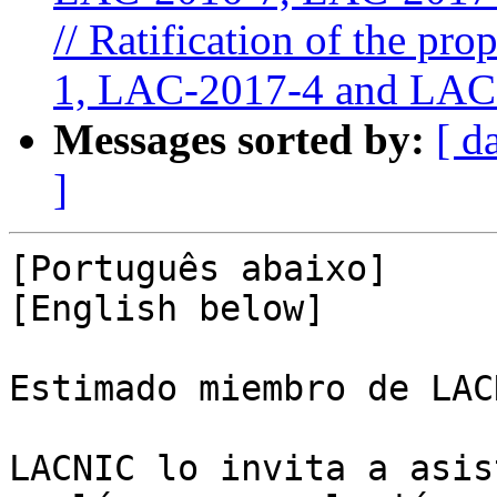
// Ratification of the p
1, LAC-2017-4 and LAC
Messages sorted by:
[ d
]
[Português abaixo]

[English below]

Estimado miembro de LACN
LACNIC lo invita a asis