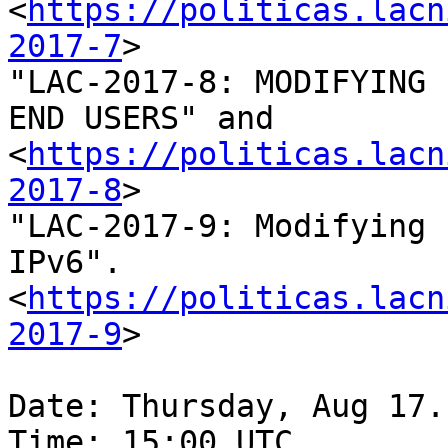
<
https://politicas.lacn
2017-7
>

"LAC-2017-8: MODIFYING 
END USERS" and 

<
https://politicas.lacn
2017-8
>

"LAC-2017-9: Modifying 
IPv6". 

<
https://politicas.lacn
2017-9
>

Date: Thursday, Aug 17.

Time: 15:00 UTC.
