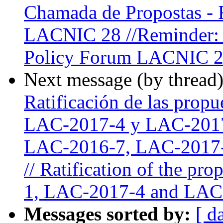
Chamada de Propostas - F
LACNIC 28 //Reminder: C
Policy Forum LACNIC 
Next message (by thread
Ratificación de las pro
LAC-2017-4 y LAC-2017-5
LAC-2016-7, LAC-2017-
// Ratification of the p
1, LAC-2017-4 and LAC
Messages sorted by:
[ d