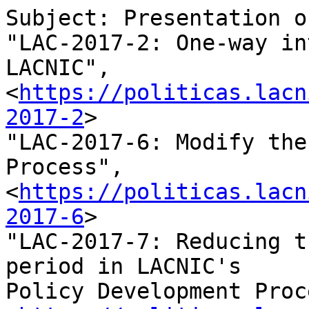
Subject: Presentation o
"LAC-2017-2: One-way in
LACNIC", 

<
https://politicas.lacn
2017-2
>

"LAC-2017-6: Modify the
Process", 

<
https://politicas.lacn
2017-6
>

"LAC-2017-7: Reducing t
period in LACNIC's 

Policy Development Proc