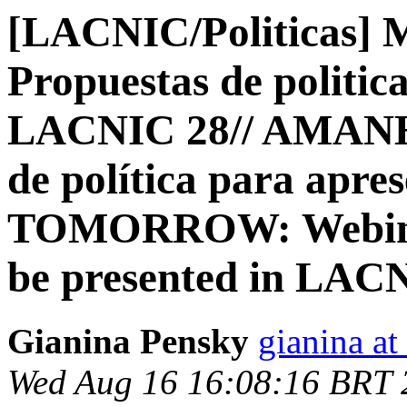
[LACNIC/Politicas]
Propuestas de politic
LACNIC 28// AMANHÃ
de política para apr
TOMORROW: Webinar:
be presented in LAC
Gianina Pensky
gianina at
Wed Aug 16 16:08:16 BRT 