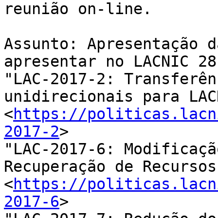
reunião on-line.

Assunto: Apresentação d
apresentar no LACNIC 28

"LAC-2017-2: Transferên
unidirecionais para LAC
<
https://politicas.lacn
2017-2
>

"LAC-2017-6: Modificaçã
Recuperação de Recursos"
<
https://politicas.lacn
2017-6
>
