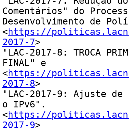
"LAC-2017-7: Redução do
Comentários" do Process
Desenvolvimento de Polí
<
https://politicas.lacn
2017-7
>

"LAC-2017-8: TROCA PRIM
FINAL" e 

<
https://politicas.lacn
2017-8
>

"LAC-2017-9: Ajuste de 
o IPv6". 

<
https://politicas.lacn
2017-9
>
