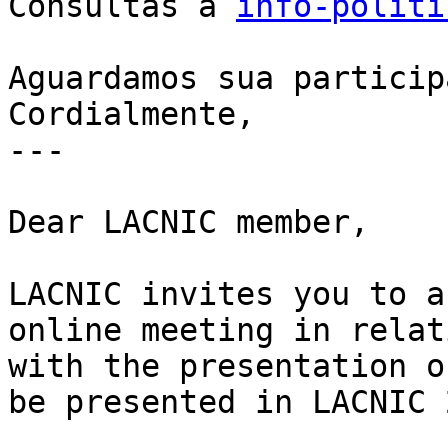
Consultas a 
info-politi
Aguardamos sua particip
Cordialmente,

---

Dear LACNIC member,

LACNIC invites you to a
online meeting in relati
with the presentation o
be presented in LACNIC 2