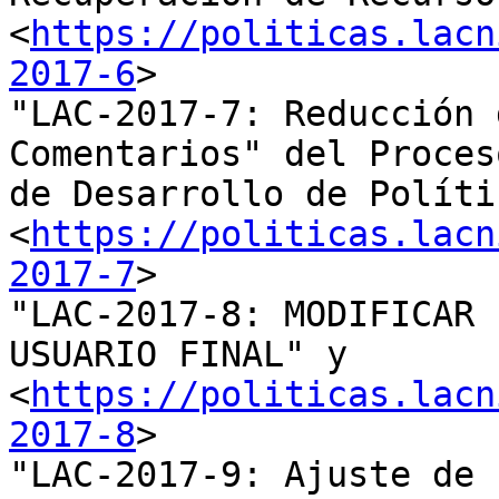
<
https://politicas.lacn
2017-6
>

"LAC-2017-7: Reducción 
Comentarios" del Proceso
de Desarrollo de Políti
<
https://politicas.lacn
2017-7
>

"LAC-2017-8: MODIFICAR 
USUARIO FINAL" y 

<
https://politicas.lacn
2017-8
>

"LAC-2017-9: Ajuste de 