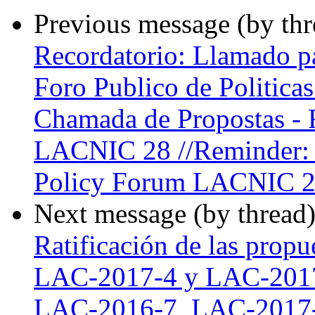
Previous message (by th
Recordatorio: Llamado pa
Foro Publico de Politic
Chamada de Propostas - F
LACNIC 28 //Reminder: C
Policy Forum LACNIC 
Next message (by thread
Ratificación de las pro
LAC-2017-4 y LAC-2017-5
LAC-2016-7, LAC-2017-