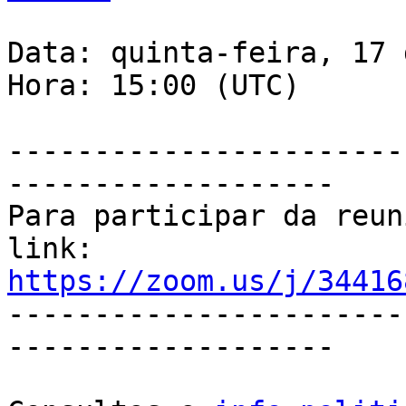
Data: quinta-feira, 17 
Hora: 15:00 (UTC)

-----------------------
-------------------

Para participar da reun
https://zoom.us/j/34416

----------------------
-------------------
