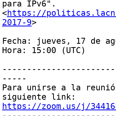
para IPv6". 

<
https://politicas.lacn
2017-9
>

Fecha: jueves, 17 de ag
Hora: 15:00 (UTC)

-----------------------
-----

Para unirse a la reunió
https://zoom.us/j/34416

----------------------