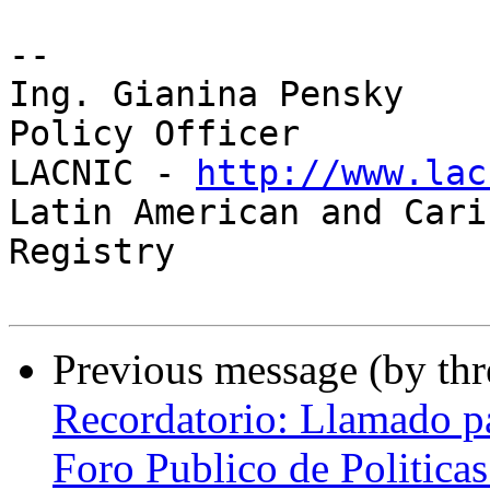
-- 

Ing. Gianina Pensky

Policy Officer

LACNIC - 
http://www.lac
Latin American and Cari
Registry

Previous message (by th
Recordatorio: Llamado pa
Foro Publico de Politic