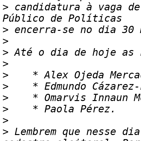
>
 candidatura à vaga de
>
>
>
>
>
>
>
>
>
>
 Lembrem que nesse dia