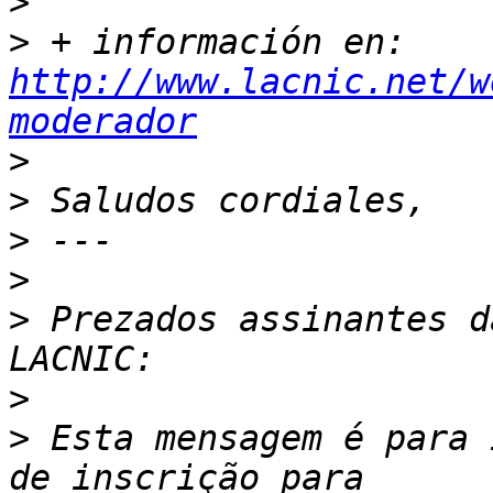
>
>
 + información en: 
http://www.lacnic.net/w
moderador
>
>
>
>
>
 Prezados assinantes d
>
>
 Esta mensagem é para 