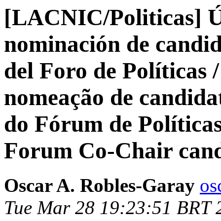
[LACNIC/Politicas] Ú
nominación de candi
del Foro de Políticas
nomeação de candida
do Fórum de Políticas
Forum Co-Chair cand
Oscar A. Robles-Garay
os
Tue Mar 28 19:23:51 BRT 