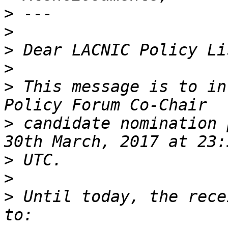
>
>
>
>
>
 This message is to in
>
 candidate nomination 
>
>
>
 Until today, the rece