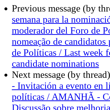
Previous message (by th
semana para la nominació
moderador del Foro de Po
nomeação de candidatos 
de Políticas / Last week
candidate nominations
Next message (by thread
- Invitación a evento en 
políticas / AMANHÃ - Co
Discussão sobre melhor