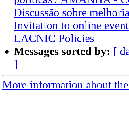
Discussão sobre melhor
Invitation to online eve
LACNIC Policies
Messages sorted by:
[ d
]
More information about the P