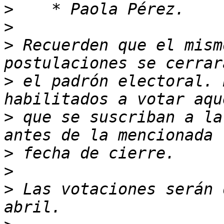
>
>
>
 Recuerden que el mism
>
 el padrón electoral. 
>
 que se suscriban a la
>
>
>
 Las votaciones serán 