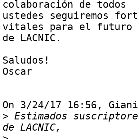
colaboración de todos 

ustedes seguiremos fort
vitales para el futuro 

de LACNIC.

Saludos!

Oscar

On 3/24/17 16:56, Giani
>
 Estimados suscriptore
>