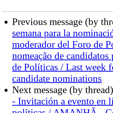
Previous message (by th
semana para la nominació
moderador del Foro de Po
nomeação de candidatos 
de Políticas / Last week
candidate nominations
Next message (by thread
- Invitación a evento en 
políticas / AMANHÃ - Co