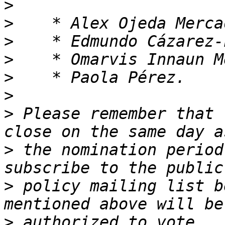
>
>
>
>
>
>
>
 Please remember that 
>
 the nomination period
>
 policy mailing list b
>