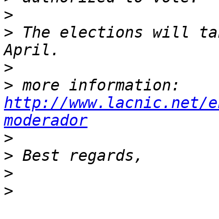
>
>
 The elections will ta
>
>
 more information: 
http://www.lacnic.net/e
moderador
>
>
>
>