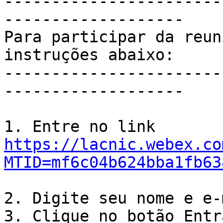
-----------------------
-------------------

Para participar da reun
instruções abaixo:

-----------------------
-------------------

https://lacnic.webex.co
MTID=mf6c04b624bba1fb63
2. Digite seu nome e e-
3. Clique no botão Entra