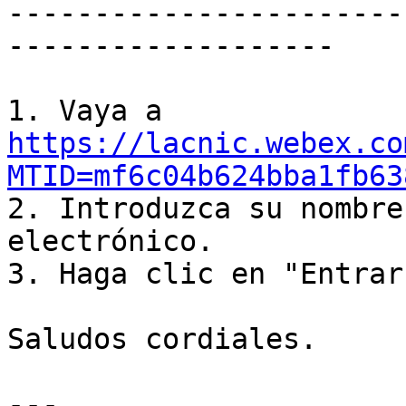
-----------------------
-------------------

https://lacnic.webex.co
MTID=mf6c04b624bba1fb63

2. Introduzca su nombre
electrónico.

3. Haga clic en "Entrar
Saludos cordiales.

---
