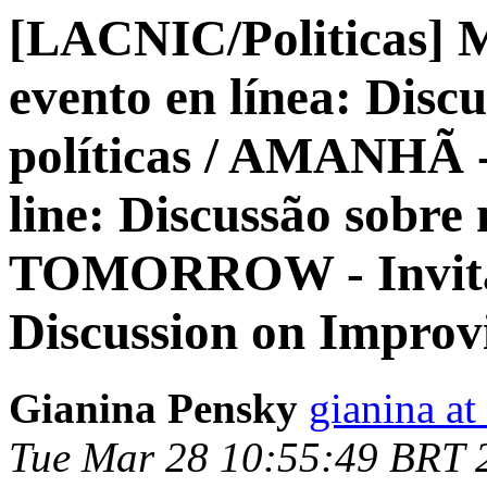
[LACNIC/Politicas] 
evento en línea: Disc
políticas / AMANHÃ -
line: Discussão sobre 
TOMORROW - Invitati
Discussion on Impro
Gianina Pensky
gianina at
Tue Mar 28 10:55:49 BRT 