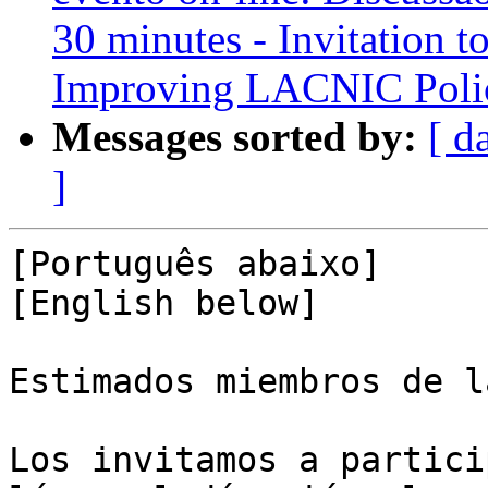
30 minutes - Invitation t
Improving LACNIC Poli
Messages sorted by:
[ d
]
[Português abaixo]

[English below]

Estimados miembros de l
Los invitamos a partici