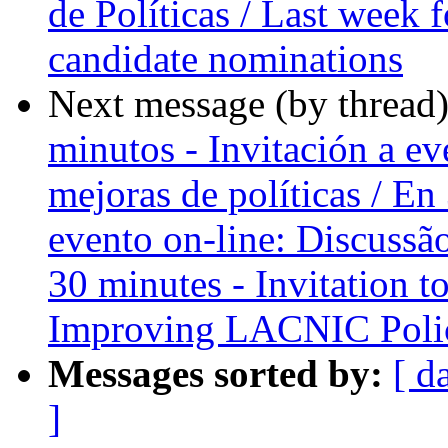
de Políticas / Last week
candidate nominations
Next message (by thread
minutos - Invitación a ev
mejoras de políticas / En
evento on-line: Discussão
30 minutes - Invitation t
Improving LACNIC Poli
Messages sorted by:
[ d
]