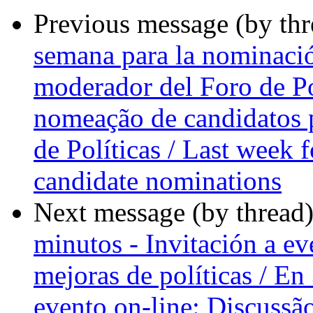
Previous message (by th
semana para la nominació
moderador del Foro de Po
nomeação de candidatos 
de Políticas / Last week
candidate nominations
Next message (by thread
minutos - Invitación a ev
mejoras de políticas / En
evento on-line: Discussão