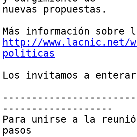
nuevas propuestas.

http://www.lacnic.net/w
politicas
Los invitamos a enterar
-----------------------
-------------------

Para unirse a la reunió
pasos
