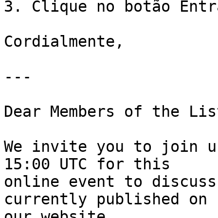
3. Clique no botão Entra
Cordialmente,

---

Dear Members of the List
We invite you to join u
15:00 UTC for this 

online event to discuss
currently published on 

our website.
