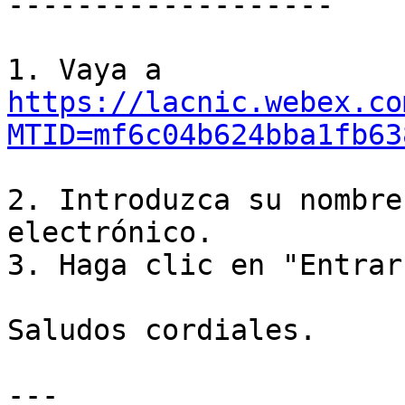
-------------------

https://lacnic.webex.co
MTID=mf6c04b624bba1fb63
2. Introduzca su nombre
electrónico.

3. Haga clic en "Entrar
Saludos cordiales.

---
