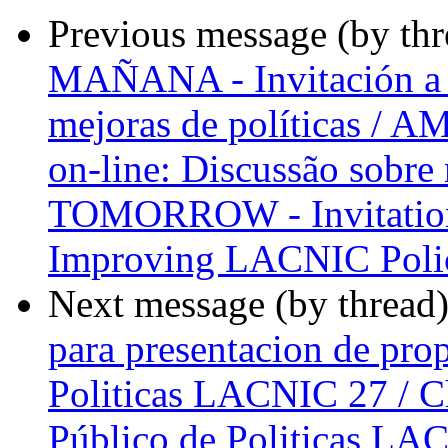
Previous message (by th
MAÑANA - Invitación a e
mejoras de políticas / 
on-line: Discussão sobre 
TOMORROW - Invitation 
Improving LACNIC Poli
Next message (by thread
para presentacion de pro
Politicas LACNIC 27 / C
Público de Politicas LAC