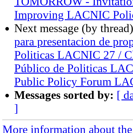
TOMORROW - Invitation 
Improving LACNIC Poli
Next message (by thread
para presentacion de pro
Politicas LACNIC 27 / C
Público de Politicas LAC
Public Policy Forum L
Messages sorted by:
[ d
]
More information about the P