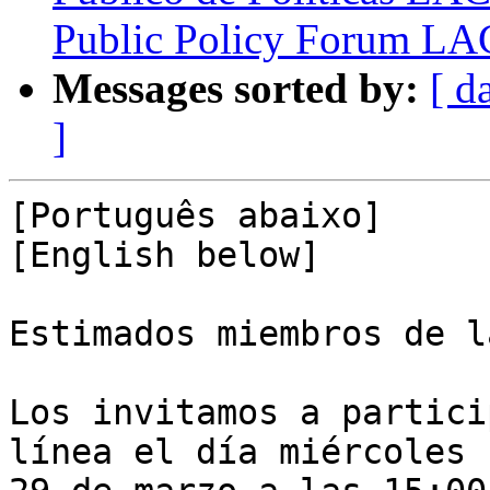
Public Policy Forum L
Messages sorted by:
[ d
]
[Português abaixo]

[English below]

Estimados miembros de l
Los invitamos a partici
línea el día miércoles 
