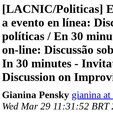
[LACNIC/Politicas] E
a evento en línea: Di
políticas / En 30 min
on-line: Discussão sob
In 30 minutes - Invita
Discussion on Impro
Gianina Pensky
gianina at
Wed Mar 29 11:31:52 BRT