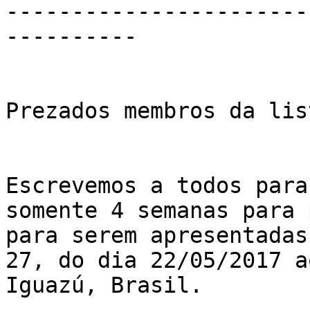
-----------------------
----------

Prezados membros da lis
Escrevemos a todos para
somente 4 semanas para 
para serem apresentadas
27, do dia 22/05/2017 a
Iguazú, Brasil.
