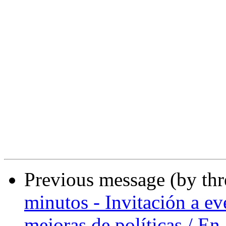
Previous message (by th
minutos - Invitación a ev
mejoras de políticas / En