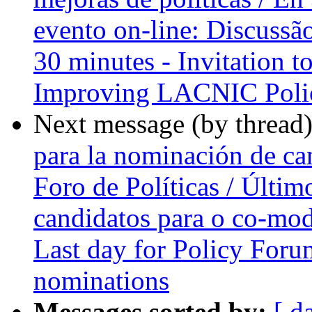
evento on-line: Discussão
30 minutes - Invitation t
Improving LACNIC Poli
Next message (by thread
para la nominación de ca
Foro de Políticas / Últi
candidatos para o co-mod
Last day for Policy Foru
nominations
Messages sorted by:
[ d