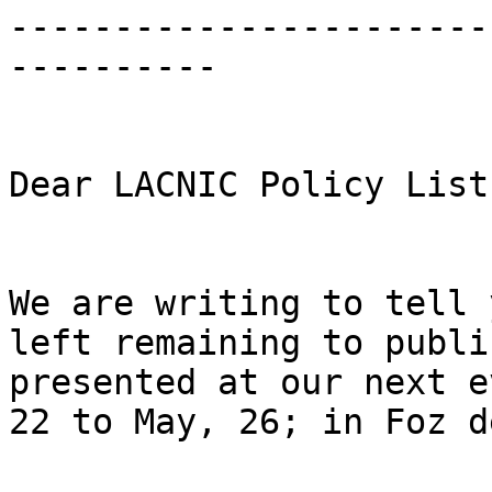
-----------------------
----------

Dear LACNIC Policy List
We are writing to tell 
left remaining to publi
presented at our next e
22 to May, 26; in Foz d