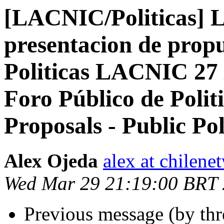
[LACNIC/Politicas] 
presentacion de propu
Politicas LACNIC 27 
Foro Público de Polit
Proposals - Public 
Alex Ojeda
alex at chilen
Wed Mar 29 21:19:00 BRT
Previous message (by th