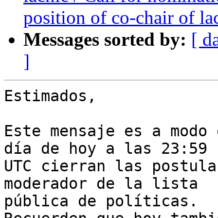
position of co-chair of l
Messages sorted by:
[ d
]
Estimados,

Este mensaje es a modo 
día de hoy a las 23:59 

UTC cierran las postula
moderador de la lista 

pública de políticas.
