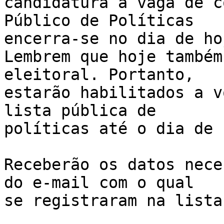
candidatura à vaga de c
Público de Políticas 

encerra-se no dia de hoj
Lembrem que hoje também
eleitoral. Portanto, 

estarão habilitados a v
lista pública de 

políticas até o dia de 
Receberão os datos nece
do e-mail com o qual 

se registraram na lista.