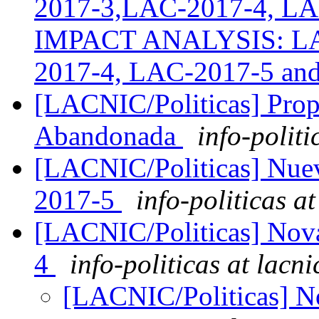
2017-3,LAC-2017-4, LA
IMPACT ANALYSIS: LAC
2017-4, LAC-2017-5 an
[LACNIC/Politicas] Prop
Abandonada
info-politi
[LACNIC/Politicas] Nuev
2017-5
info-politicas at
[LACNIC/Politicas] Nov
4
info-politicas at lacni
[LACNIC/Politicas] N