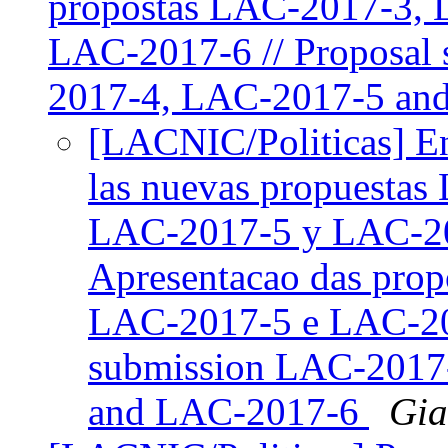
propostas LAC-2017-3,
LAC-2017-6 // Proposal
2017-4, LAC-2017-5 an
[LACNIC/Politicas] En
las nuevas propuesta
LAC-2017-5 y LAC-201
Apresentacao das pro
LAC-2017-5 e LAC-201
submission LAC-2017
and LAC-2017-6
Gia