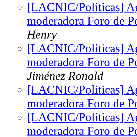
[LACNIC/Politicas] A
moderadora Foro de Po
Henry
[LACNIC/Politicas] A
moderadora Foro de Po
Jiménez Ronald
[LACNIC/Politicas] A
moderadora Foro de Po
[LACNIC/Politicas] A
moderadora Foro de Po