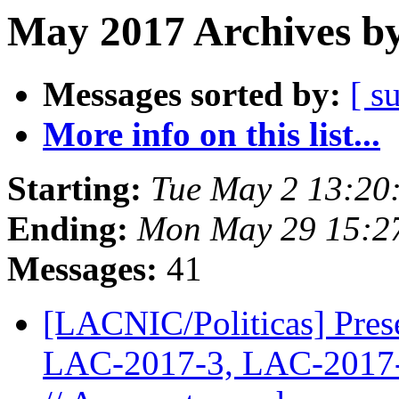
May 2017 Archives by
Messages sorted by:
[ s
More info on this list...
Starting:
Tue May 2 13:20
Ending:
Mon May 29 15:2
Messages:
41
[LACNIC/Politicas] Prese
LAC-2017-3, LAC-2017