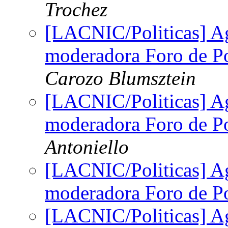
Trochez
[LACNIC/Politicas] A
moderadora Foro de Po
Carozo Blumsztein
[LACNIC/Politicas] A
moderadora Foro de Po
Antoniello
[LACNIC/Politicas] A
moderadora Foro de Po
[LACNIC/Politicas] A