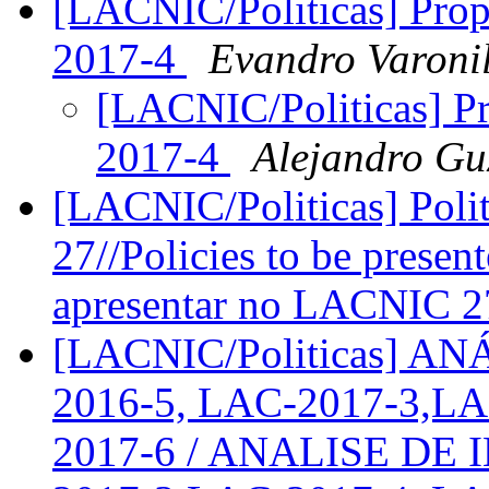
[LACNIC/Politicas] Pro
2017-4
Evandro Varonil
[LACNIC/Politicas] P
2017-4
Alejandro G
[LACNIC/Politicas] Poli
27//Policies to be prese
apresentar no LACNIC 
[LACNIC/Politicas] A
2016-5, LAC-2017-3,LA
2017-6 / ANALISE DE 