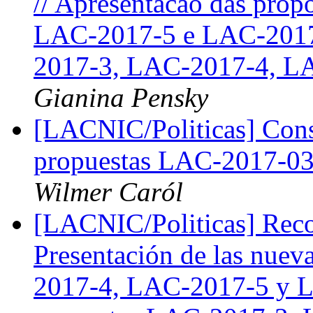
// Apresentacao das pro
LAC-2017-5 e LAC-2017-
2017-3, LAC-2017-4, L
Gianina Pensky
[LACNIC/Politicas] Consu
propuestas LAC-2017-0
Wilmer Caról
[LACNIC/Politicas] Recor
Presentación de las nue
2017-4, LAC-2017-5 y L