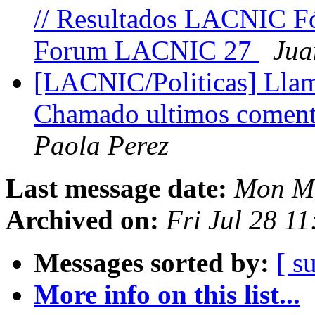
// Resultados LACNIC Fó
Forum LACNIC 27
Jua
[LACNIC/Politicas] Llam
Chamado ultimos comenta
Paola Perez
Last message date:
Mon Ma
Archived on:
Fri Jul 28 1
Messages sorted by:
[ s
More info on this list...